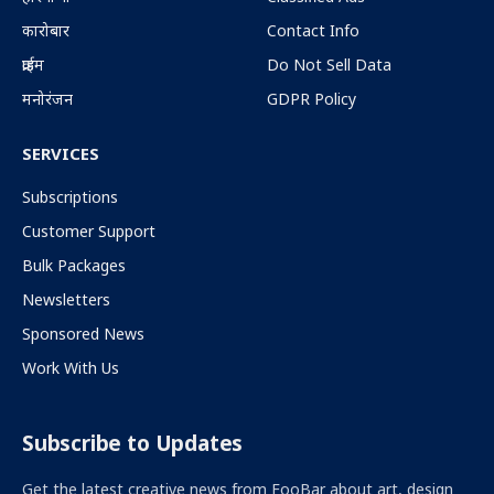
कारोबार
Contact Info
क्राईम
Do Not Sell Data
मनोरंजन
GDPR Policy
SERVICES
Subscriptions
Customer Support
Bulk Packages
Newsletters
Sponsored News
Work With Us
Subscribe to Updates
Get the latest creative news from FooBar about art, design