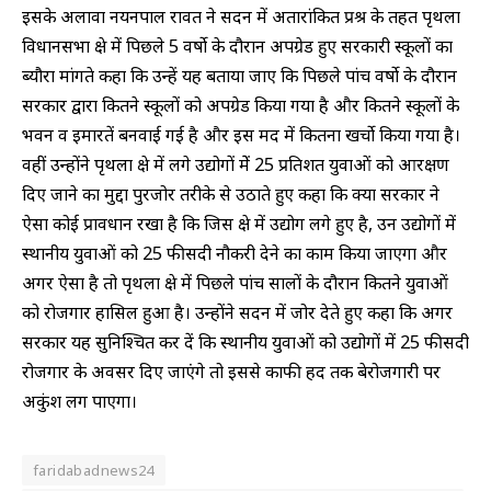
इसके अलावा नयनपाल रावत ने सदन में अतारांकित प्रश्र के तहत पृथला
विधानसभा क्षेत्र में पिछले 5 वर्षाे के दौरान अपग्रेड हुए सरकारी स्कूलों का
ब्यौरा मांगते कहा कि उन्हें यह बताया जाए कि पिछले पांच वर्षाे के दौरान
सरकार द्वारा कितने स्कूलों को अपग्रेड किया गया है और कितने स्कूलों के
भवन व इमारतें बनवाई गई है और इस मद में कितना खर्चाे किया गया है।
वहीं उन्होंने पृथला क्षेत्र में लगे उद्योगों मेें 25 प्रतिशत युवाओं को आरक्षण
दिए जाने का मुद्दा पुरजोर तरीके से उठाते हुए कहा कि क्या सरकार ने
ऐसा कोई प्रावधान रखा है कि जिस क्षेत्र में उद्योग लगे हुए है, उन उद्योगों में
स्थानीय युवाओं को 25 फीसदी नौकरी देने का काम किया जाएगा और
अगर ऐसा है तो पृथला क्षेत्र में पिछले पांच सालों के दौरान कितने युवाओं
को रोजगार हासिल हुआ है। उन्होंने सदन में जोर देते हुए कहा कि अगर
सरकार यह सुनिश्चित कर दें कि स्थानीय युवाओं को उद्योगों में 25 फीसदी
रोजगार के अवसर दिए जाएंगे तो इससे काफी हद तक बेरोजगारी पर
अकुंश लग पाएगा।
faridabadnews24