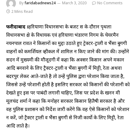
By
faridabadnews24
March 3, 2020
No Comments
2 Mins Read
फरीदाबाद ।
हरियाणा विधानसभा के बजट सत्र के दौरान पृथला
विधानसभा क्षेत्र के विधायक एवं हरियाणा भंडारण निगम के चेयरमैन
नयनपाल रावत ने किसानों का मुद्दा उठाते हुए ट्रेक्टर-ट्राली व भैंसा बुगगी
वाहनों को कमर्शियल व्हीकल में शामिल न किए जाने की मांग की। उन्होंने
सदन में मुख्यमंत्री की मौजूदगी में कहा कि अक्सर किसान अपने मकान
आदि बनवाने के लिए ट्रैक्टर-ट्राली व भैंसा बुगगी में मिट्टी, रेता अथवा
बदरपुर लेकर आते-जाते है तो उन्हें पुलिस द्वारा परेशान किया जाता है,
जिससे उन्हें परेशानी होती है इसलिए सरकार को किसानों की परेशानी को
देखते हुए इस पर पाबंदी लगानी चाहिए, जिस पर प्रदेश के खनन मंत्री
मूलचंद शर्मा ने कहा कि मनोहर सरकार किसान हितैषी सरकार है और
वह पुलिस प्रशासन को निर्देश जारी करेंगे कि वह ऐसे किसानों को परेशान
न करें, जो ट्रैक्टर ट्राली व भैंसा बुगगी से निजी कार्याे के लिए मिट्टी, रेता
आदि लाते है।