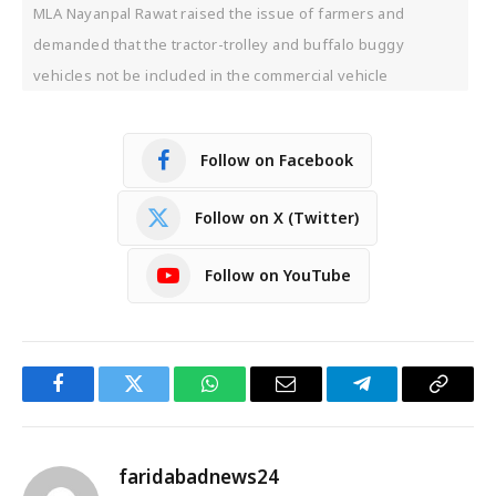
MLA Nayanpal Rawat raised the issue of farmers and
demanded that the tractor-trolley and buffalo buggy
vehicles not be included in the commercial vehicle
Follow on Facebook
Follow on X (Twitter)
Follow on YouTube
Facebook
Twitter
WhatsApp
Email
Telegram
Copy
Link
faridabadnews24