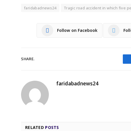
faridabadnews24
Tragic road accident in which five p
Follow on Facebook
Fol
SHARE.
faridabadnews24
RELATED
POSTS