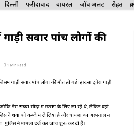
दिल्ली
फरीदाबाद
वायरल
जॉब अलर्ट
सेहत
क
 गाड़ी सवार पांच लोगों की
1 Min Read
समें गाड़ी सवार पांच लोगों की मौत हो गई। हादसा ट्वेरा गाड़ी
, जोकि डेरा सच्चा सौदा में सत्संग के लिए जा रहे थे, लेकिन वहां
िस ने शवों को कब्जे में ले लिया है और घायलों का अस्पताल में
 पुलिस ने मामला दर्ज कर जांच शुरू कर दी हैं।