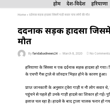
होम
देश-विदेश
हरियाणा
Home
»
दर्दनाक सड़क हादसा जिसमें गाड़ी सवार पांच लोगों की मौत
दर्दनाक सड़क हादसा जिसमें
मौत
By
faridabadnews24
March 8, 2020
No Comments
हरियाणा के सिरसा में एक दर्दनाक सड़क हादसा हो गया। जि
के एचपी गैस ट्राले से जोरदार भिड़त होने के कारण हुआ।
प्राप्त जानकारी के अनुसार ट्वेरा गाड़ी में नौ लोग सवार थे
पहुंचने से पहले ही उनके गाड़ी हादसे का शिकार हो गई। पुल
इलाज चल रहा है। हादसे के बाद ट्राला चालक फरार हो गया।