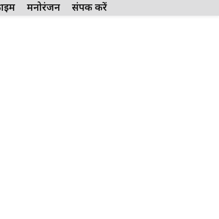
्राईम
मनोरंजन
संपर्क करें