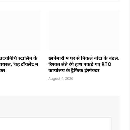
 उदयनिधि स्टालिन के
छापेमारी में घर से निकले नोटों के बंडल.
यरल, ‘वह टॉयलेट में
रिश्वत लेते रंगे हाथ पकड़े गए RTO
करें
कार्यालय के ट्रैफिक इंस्पेक्टर
August 4, 2026