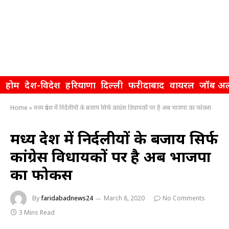
होम
देश-विदेश
हरियाणा
दिल्ली
फरीदाबाद
वायरल
जॉब अल
Home
»
मध्य प्रदेश में निर्दलीयों के बजाय सिर्फ कांग्रेस विधायकों पर है अब भाजपा का फोकस
मध्य प्रदेश में निर्दलीयों के बजाय सिर्फ
कांग्रेस विधायकों पर है अब भाजपा
का फोकस
By
faridabadnews24
March 8, 2020
No Comments
3 Mins Read