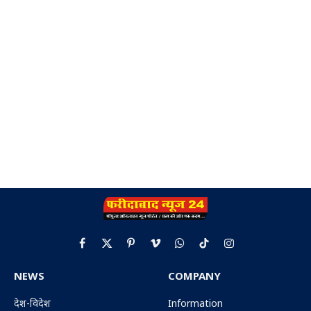
Facebook
X
Pinterest
Vimeo
WhatsApp
TikTok
Instagram
(Twitter)
NEWS
COMPANY
देश-विदेश
Information