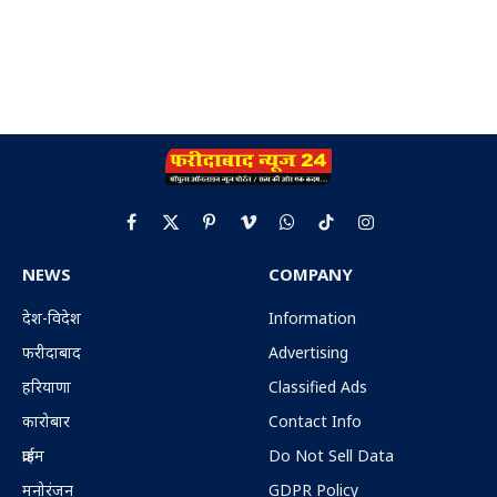
Facebook
X
Pinterest
Vimeo
WhatsApp
TikTok
Instagram
(Twitter)
NEWS
COMPANY
देश-विदेश
Information
फरीदाबाद
Advertising
हरियाणा
Classified Ads
कारोबार
Contact Info
क्राईम
Do Not Sell Data
मनोरंजन
GDPR Policy