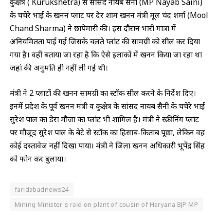
कुरुक्षेत्र ( Kurukshetra) से सांसद नायब सैनी (MP Nayab Saini)
के चचेरे भाई के खनन प्लांट पर देर शाम खनन मंत्री मूल चंद शर्मा (Mool
Chand Sharma) ने छापेमारी की। इस दौरान भारी मात्रा में
अनियमितता पाई गई जिसके चलते प्लांट की सामग्री को सील कर दिया
गया है। वहीं बताया जा रहा है कि ऐसे इलाकों में खनन किया जा रहा था
जहां की अनुमति ही नहीं ली गई थी।
मंत्री ने 2 प्लांटों की खनन सामग्री का स्टॉक सील करने के निर्देश दिए।
इनमें प्रदेश के पूर्व खनन मंत्री व कुरुक्षेत्र के सांसद नायब सैनी के चचेरे भाई
सुरेश पाल का डेरा मौजा का प्लांट भी शामिल है। मंत्री ने स्क्रीनिंग प्लांट
पर मौजूद सुरेश पाल के बेटे से स्टॉक का हिसाब-किताब पूछा, लेकिन वह
कोई दस्तावेज नहीं दिखा पाया। मंत्री ने जिला खनन अधिकारी भूपेंद्र सिंह
को फोन कर बुलाया।
faridabadnews24
Mining Minister's raid on plant of cousin of Haryana BJP MP