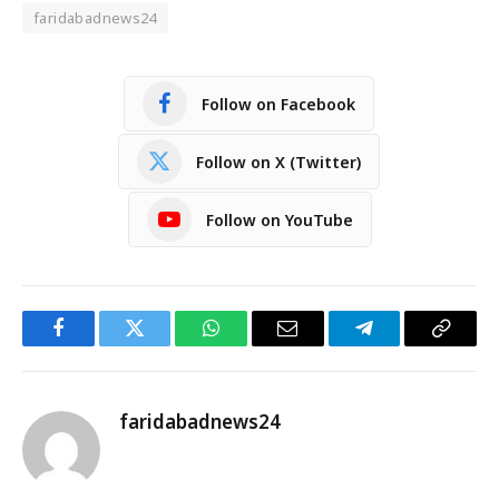
faridabadnews24
Follow on Facebook
Follow on X (Twitter)
Follow on YouTube
Facebook
Twitter
WhatsApp
Email
Telegram
Copy
Link
faridabadnews24