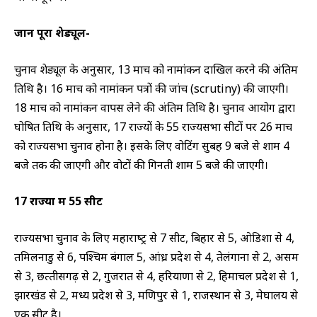
जानें पूरा शेड्यूल-
चुनाव शेड्यूल के अनुसार, 13 मार्च को नामांकन दाखिल करने की अंतिम
तिथि है। 16 मार्च को नामांकन पत्रों की जांच (scrutiny) की जाएगी।
18 मार्च को नामांकन वापस लेने की अंतिम तिथि है। चुनाव आयोग द्वारा
घोषित तिथि के अनुसार, 17 राज्‍यों के 55 राज्‍यसभा सीटों पर 26 मार्च
को राज्‍यसभा चुनाव होना है। इसके लिए वोटिंग सुबह 9 बजे से शाम 4
बजे तक की जाएगी और वोटों की गिनती शाम 5 बजे की जाएगी।
17 राज्‍यों में 55 सीट
राज्‍यसभा चुनाव के लिए महाराष्‍ट्र से 7 सीट, बिहार से 5, ओडिशा से 4,
तमिलनाडु से 6, पश्‍चिम बंगाल 5, आंध्र प्रदेश से 4, तेलंगाना से 2, असम
से 3, छत्‍तीसगढ़ से 2, गुजरात से 4, हरियाणा से 2, हिमाचल प्रदेश से 1,
झारखंड से 2, मध्‍य प्रदेश से 3, मणिपुर से 1, राजस्‍थान से 3, मेघालय से
एक सीट है।