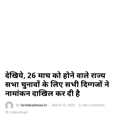
देखिये, 26 मार्च को होने वाले राज्‍य
सभा चुनावों के लिए सभी दिग्‍गजों ने
नामांकन दाखिल कर दी है
By
faridabadnews24
March 13, 2020
No Comments
3 Mins Read