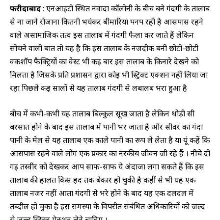
फरीदाबाद
: एनआईटी स्थित नवादा कॉलोनी के बीच बने गंदगी के तालाब
से ना जाने रोजाना कितनी भयंकर बीमारियां पनप रही है आसपास रहने
वाले असामाजिक तत्व इस तालाब में गंदगी फैला कर जाते हैं लेकिन
सोचने वाली बात तो यह है कि इस तालाब के नजदीक बनी छोटी-छोटी
वर्कशॉप फैक्ट्रियों का वेस्ट भी कई बार इस तालाब के किनारे देखने को
मिलता है जिसके प्रति प्रशासन द्वारा कोई भी स्ट्रिक्ट एक्शन नहीं लिया जा
रहा पिछले कई सालों से यह तालाब गंदगी से लबालब भरा हुआ है
बीच में कभी-कभी यह तालाब बिल्कुल सूख जाता है लेकिन थोड़ी सी
बरसात होने के बाद इस तालाब में पानी भर जाता है और सीवर का गंदा
पानी के मेल से यह तालाब एक काले पानी का रूप ले लेता है या यूं कहें कि
आसपास रहने वाले लोग एक प्रकार का नरकीय जीवन जी रहे हैं । नीचे दी
गई तस्वीर को देखकर आप साफ-साफ ये अंदाजा लगा सकते हैं कि इस
तालाब की हालत किस हद तक बेकार हो चुकी है कहीं से भी यह एक
तालाब नजर नहीं आता गंदगी से भरे होने के बाद यह एक दलदल में
तब्दील हो चुका है इस समस्या के विपरीत संबंधित अधिकारियों को जल्द
से जल्द स्ट्रिक्ट ऐक्शन लेने चाहिए ।