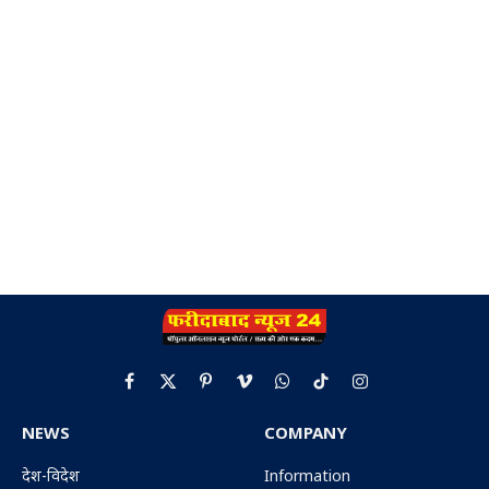
Facebook
X
Pinterest
Vimeo
WhatsApp
TikTok
Instagram
(Twitter)
NEWS
COMPANY
देश-विदेश
Information