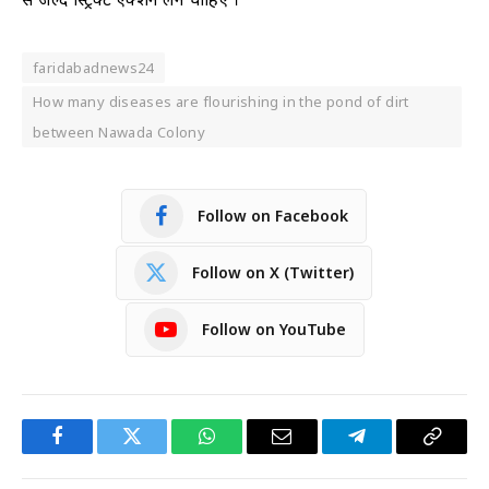
faridabadnews24
How many diseases are flourishing in the pond of dirt
between Nawada Colony
Follow on Facebook
Follow on X (Twitter)
Follow on YouTube
Facebook
Twitter
WhatsApp
Email
Telegram
Copy
Link