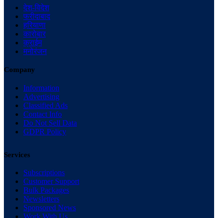
देश-विदेश
फरीदाबाद
हरियाणा
कारोबार
क्राईम
मनोरंजन
Company
Information
Advertising
Classified Ads
Contact Info
Do Not Sell Data
GDPR Policy
Services
Subscriptions
Customer Support
Bulk Packages
Newsletters
Sponsored News
Work With Us