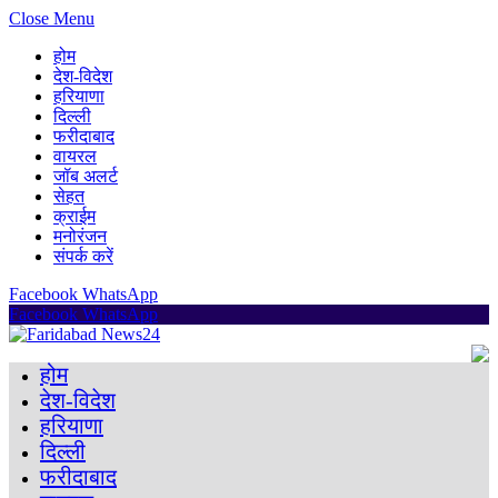
Close Menu
होम
देश-विदेश
हरियाणा
दिल्ली
फरीदाबाद
वायरल
जॉब अलर्ट
सेहत
क्राईम
मनोरंजन
संपर्क करें
Facebook
WhatsApp
Facebook
WhatsApp
होम
देश-विदेश
हरियाणा
दिल्ली
फरीदाबाद