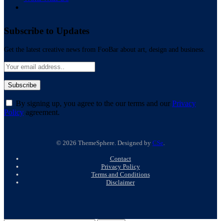
Subscribe to Updates
Get the latest creative news from FooBar about art, design and business.
By signing up, you agree to the our terms and our
Privacy
Policy
agreement.
© 2026 ThemeSphere. Designed by
CSe
.
Contact
Privacy Policy
Terms and Conditions
Disclaimer