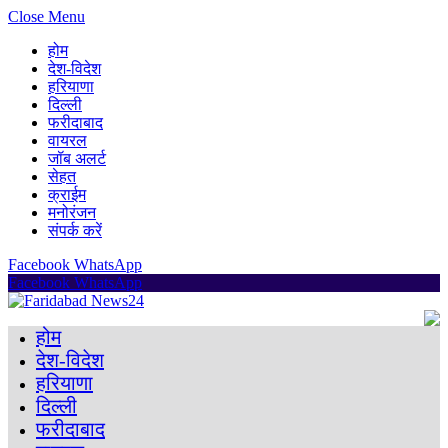
Close Menu
होम
देश-विदेश
हरियाणा
दिल्ली
फरीदाबाद
वायरल
जॉब अलर्ट
सेहत
क्राईम
मनोरंजन
संपर्क करें
Facebook
WhatsApp
Facebook
WhatsApp
होम
देश-विदेश
हरियाणा
दिल्ली
फरीदाबाद