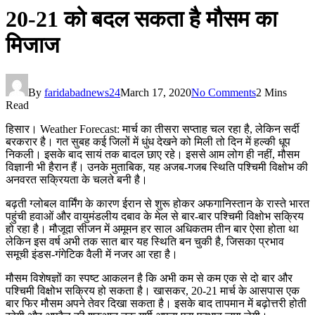
20-21 को बदल सकता है मौसम का
मिजाज
By
faridabadnews24
March 17, 2020
No Comments
2 Mins
Read
हिसार। Weather Forecast: मार्च का तीसरा सप्ताह चल रहा है, लेकिन सर्दी
बरकरार है। गत सुबह कई जिलों में धुंध देखने को मिली तो दिन में हल्की धूप
निकली। इसके बाद सायं तक बादल छाए रहे। इससे आम लोग ही नहीं, मौसम
विज्ञानी भी हैरान हैं। उनके मुताबिक, यह अजब-गजब स्थिति पश्चिमी विक्षोभ की
अनवरत सक्रियता के चलते बनी है।
बढ़ती ग्लोबल वार्मिंग के कारण ईरान से शुरू होकर अफगानिस्तान के रास्ते भारत
पहुंची हवाओं और वायुमंडलीय दबाव के मेल से बार-बार पश्चिमी विक्षोभ सक्रिय
हो रहा है। मौजूदा सीजन में अमूमन हर साल अधिकतम तीन बार ऐसा होता था
लेकिन इस वर्ष अभी तक सात बार यह स्थिति बन चुकी है, जिसका प्रभाव
समूची इंडस-गंगेटिक वैली में नजर आ रहा है।
मौसम विशेषज्ञों का स्पष्ट आकलन है कि अभी कम से कम एक से दो बार और
पश्चिमी विक्षोभ सक्रिय हो सकता है। खासकर, 20-21 मार्च के आसपास एक
बार फिर मौसम अपने तेवर दिखा सकता है। इसके बाद तापमान में बढ़ोत्तरी होती