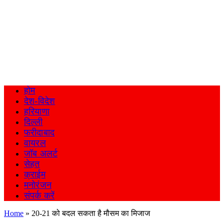
होम
देश-विदेश
हरियाणा
दिल्ली
फरीदाबाद
वायरल
जॉब अलर्ट
सेहत
क्राईम
मनोरंजन
संपर्क करें
Home
»
20-21 को बदल सकता है मौसम का मिजाज