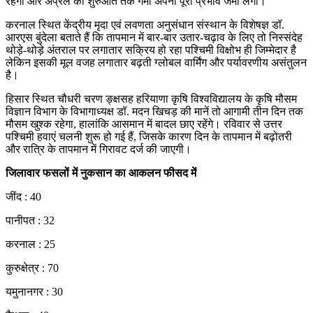
रहेगी और अप्रैल की शुरुआत तक गर्मी अपना पूरा प्रभाव जमा लेगी।
करनाल स्थित केंद्रीय मृदा एवं लवणता अनुसंधान संस्थान के विशेषज्ञ डॉ.
आरएस बुंदेला बताते हैं कि तापमान में बार-बार उतार-चढ़ाव के लिए तो निस्संदेह
थोड़े-थोड़े अंतराल पर लगातार सक्रिय हो रहा पश्चिमी विक्षोभ ही जिम्मेदार है
लेकिन इसकी मूल वजह लगातार बढ़ती ग्लोबल वार्मिंग और पर्यावरणीय असंतुलन
है।
हिसार स्थित चौधरी चरण ङ्क्षसह हरियाणा कृषि विश्वविद्यालय के कृषि मौसम
विज्ञान विभाग के विभागाध्यक्ष डॉ. मदन खिचड़ की मानें तो आगामी तीन दिन तक
मौसम खुश्क रहेगा, हालांकि आसमान में बादल छाए रहेंगे। रविवार से उत्तर
पश्चिमी हवाएं चलनी शुरू हो गई हैं, जिसके कारण दिन के तापमान में बढ़ोतरी
और रात्रि के तापमान में गिरावट दर्ज की जाएगी।
जिलावार फसलों में नुकसान का आकलन फीसद में
जींद : 40
पानीपत : 32
करनाल : 25
कुरुक्षेत्र : 70
यमुनानगर : 30