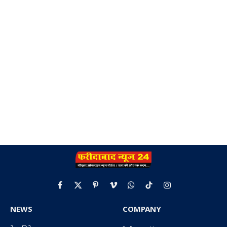
Facebook
X
Pinterest
Vimeo
WhatsApp
TikTok
Instagram
(Twitter)
NEWS
COMPANY