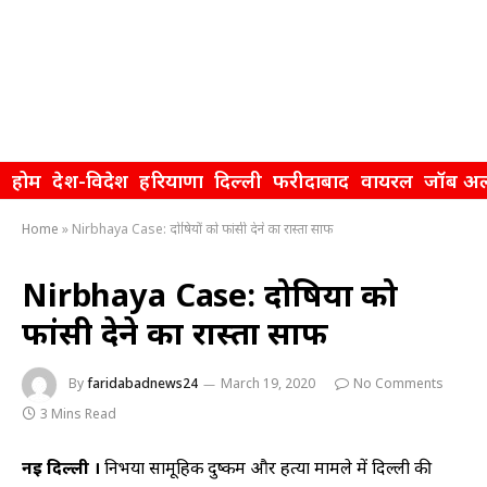
होम
देश-विदेश
हरियाणा
दिल्ली
फरीदाबाद
वायरल
जॉब अल
Home
»
Nirbhaya Case: दोषियों को फांसी देने का रास्ता साफ
Nirbhaya Case: दोषियों को
फांसी देने का रास्ता साफ
By
faridabadnews24
March 19, 2020
No Comments
3 Mins Read
नई दिल्ली ।
निर्भया सामूहिक दुष्कर्म और हत्या मामले में दिल्ली की