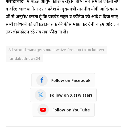
फरीदाबाद
: मै पंडित आयुष कौशिक राष्ट्रीय अध्यक्ष सर्व समाज एकता संघ
व वरिष्ठ भाजपा नेता उत्तर प्रदेश के मुख्यमंत्री माननीय योगी आदित्यनाथ
जी से अनुरोध करता हूं कि प्राइवेट स्कूल व कॉलेज को आदेश दिया जाए
सभी प्रबंधकों को लॉकडाउन तक की फीस माफ़ कर देनी चाइए ओर जब
तक लॉकडॉउन रहे तब तक फीस ना ले।
All school managers must waive fees up to lockdown
faridabadnews24
Follow on Facebook
Follow on X (Twitter)
Follow on YouTube