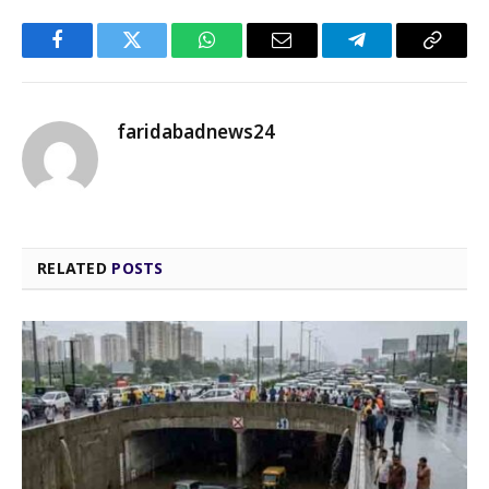
Facebook
Twitter
WhatsApp
Email
Telegram
Copy
Link
faridabadnews24
RELATED
POSTS