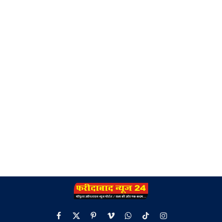
Facebook
X
Pinterest
Vimeo
WhatsApp
TikTok
Instagram