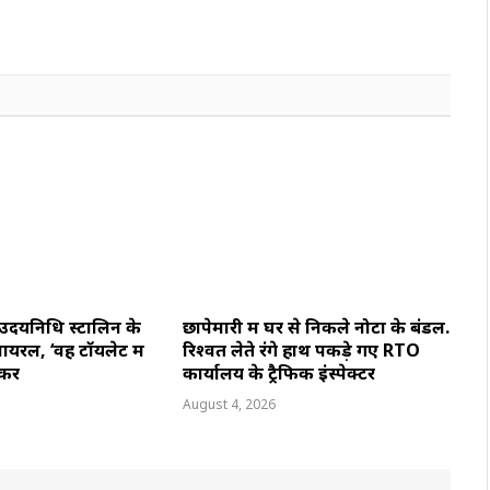
 उदयनिधि स्टालिन के
छापेमारी में घर से निकले नोटों के बंडल.
यरल, ‘वह टॉयलेट में
रिश्वत लेते रंगे हाथ पकड़े गए RTO
करें
कार्यालय के ट्रैफिक इंस्पेक्टर
August 4, 2026