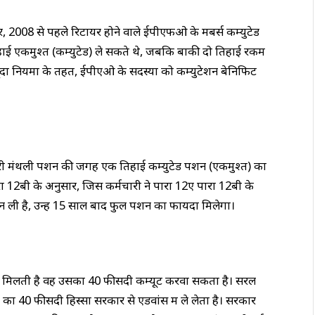
, 2008 से पहले रिटायर होने वाले ईपीएफओ के मेंबर्स कम्युटेड
ाई एकमुश्त (कम्युटेड) ले सकते थे, जबकि बाकी दो तिहाई रकम
जूदा नियमों के तहत, ईपीएओ के सदस्यों को कम्युटेशन बेनिफिट
ारी मंथली पेंशन की जगह एक तिहाई कम्युटेड पेंशन (एकमुश्त) का
12बी के अनुसार, जिस कर्मचारी ने पारा 12ए पारा 12बी के
न ली है, उन्हें 15 साल बाद फुल पेंशन का फायदा मिलेगा।
सन मिलती है वह उसका 40 फीसदी कम्यूट करवा सकता है। सरल
का 40 फीसदी हिस्सा सरकार से एडवांस में ले लेता है। सरकार