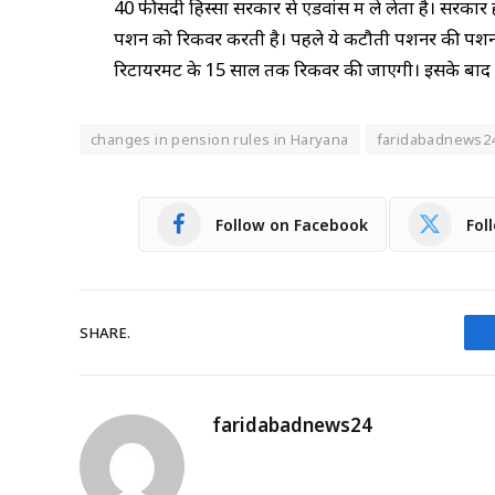
40 फीसदी हिस्सा सरकार से एडवांस में ले लेता है। सरका
पेंशन को रिकवर करती है। पहले ये कटौती पेंशनर की पें
रिटायरमेंट के 15 साल तक रिकवर की जाएगी। इसके बाद 
changes in pension rules in Haryana
faridabadnews2
Follow on Facebook
Fol
SHARE.
faridabadnews24