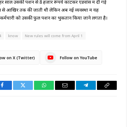
र हर साल उसकी पेंशन से 8 हजार रूपये काटकर एडवांस में दी गई
शन से आखिर तक की जाती थी लेकिन अब नई व्यवस्था में यह
कर्मचारी को उसकी फुल पेंशन का भुकतान किया जाने लगता है।
4
know
New rules will come from April 1
low on X (Twitter)
Follow on YouTube
Facebook
Twitter
WhatsApp
Email
Telegram
Copy
Link