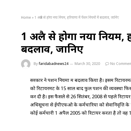
Home
»
1 अप्रैल से होगा नया नियम, हरियाणा में पेंशन नियमों में बदलाव, जानिए
1 अप्रैल से होगा नया नियम, ह
बदलाव, जानिए
By
faridabadnews24
March 30, 2020
No Commen
सरकार ने पेंशन नियमों में बदलाव किया है। इसमें रिटायरमें
को रिटायरमेंट के 15 साल बाद फुल पेंशन की व्यवस्था फिर 
कर दी है। इस फैसले से 26 सितंबर, 2008 से पहले रिटायर
अधिसूचना से ईपीएफओ के कर्मचारियों को सेवानिवृत्ति के
कोई कर्मचारी 1 अपैल 2005 को रिटायर करता है तो वह 15