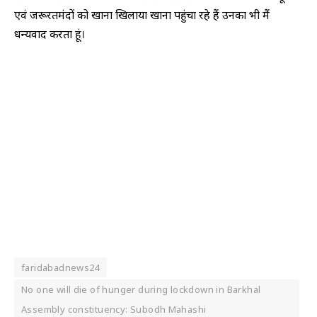
एवं जरूरतमंदों को खाना खिलाया खाना पहुंचा रहे हैं उनका भी मैं
धन्यवाद करता हूं।
faridabadnews24
No one will die of hunger during lockdown in Barkhal
Assembly constituency: Subodh Mahashi