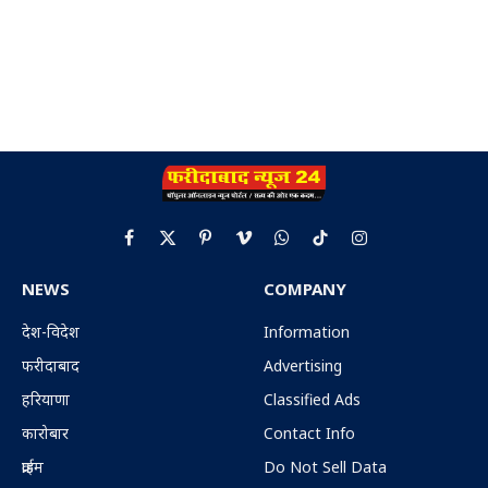
Facebook
X
Pinterest
Vimeo
WhatsApp
TikTok
Instagram
(Twitter)
NEWS
COMPANY
देश-विदेश
Information
फरीदाबाद
Advertising
हरियाणा
Classified Ads
कारोबार
Contact Info
क्राईम
Do Not Sell Data