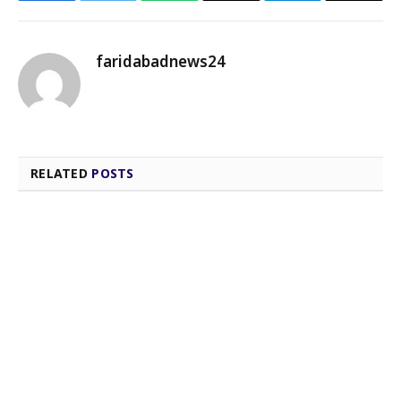
Link
faridabadnews24
RELATED
POSTS