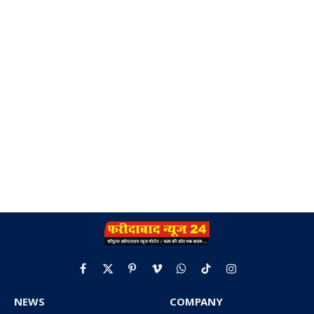
Facebook
X
Pinterest
Vimeo
WhatsApp
TikTok
Instagram
(Twitter)
NEWS
COMPANY