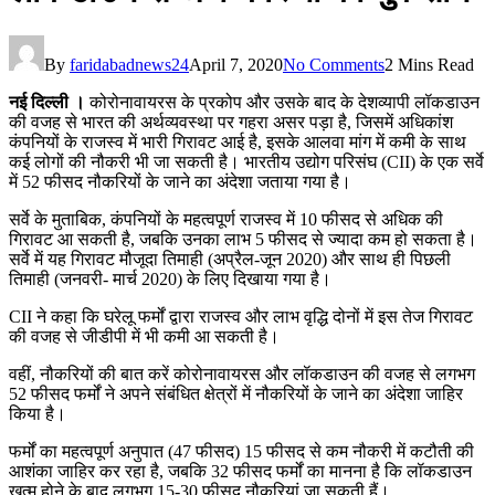
By
faridabadnews24
April 7, 2020
No Comments
2 Mins Read
नई दिल्ली ।
कोरोनावायरस के प्रकोप और उसके बाद के देशव्यापी लॉकडाउन
की वजह से भारत की अर्थव्यवस्था पर गहरा असर पड़ा है, जिसमें अधिकांश
कंपनियों के राजस्व में भारी गिरावट आई है, इसके आलवा मांग में कमी के साथ
कई लोगों की नौकरी भी जा सकती है। भारतीय उद्योग परिसंघ (CII) के एक सर्वे
में 52 फीसद नौकरियों के जाने का अंदेशा जताया गया है।
सर्वे के मुताबिक, कंपनियों के महत्वपूर्ण राजस्व में 10 फीसद से अधिक की
गिरावट आ सकती है, जबकि उनका लाभ 5 फीसद से ज्यादा कम हो सकता है।
सर्वे में यह गिरावट मौजूदा तिमाही (अप्रैल-जून 2020) और साथ ही पिछली
तिमाही (जनवरी- मार्च 2020) के लिए दिखाया गया है।
CII ने कहा कि घरेलू फर्मों द्वारा राजस्व और लाभ वृद्धि दोनों में इस तेज गिरावट
की वजह से जीडीपी में भी कमी आ सकती है।
वहीं, नौकरियों की बात करें कोरोनावायरस और लॉकडाउन की वजह से लगभग
52 फीसद फर्मों ने अपने संबंधित क्षेत्रों में नौकरियों के जाने का अंदेशा जाहिर
किया है।
फर्मों का महत्वपूर्ण अनुपात (47 फीसद) 15 फीसद से कम नौकरी में कटौती की
आशंका जाहिर कर रहा है, जबकि 32 फीसद फर्मों का मानना है कि लॉकडाउन
ख़त्म होने के बाद लगभग 15-30 फीसद नौकरियां जा सकती हैं।