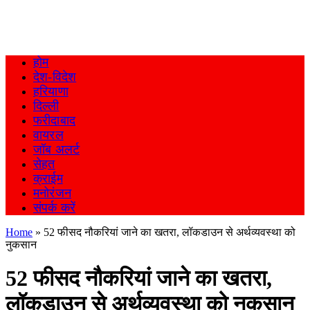
होम
देश-विदेश
हरियाणा
दिल्ली
फरीदाबाद
वायरल
जॉब अलर्ट
सेहत
क्राईम
मनोरंजन
संपर्क करें
Home
»
52 फीसद नौकरियां जाने का खतरा, लॉकडाउन से अर्थव्यवस्था को
नुकसान
52 फीसद नौकरियां जाने का खतरा,
लॉकडाउन से अर्थव्यवस्था को नुकसान