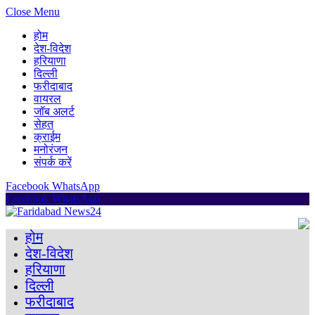
Close Menu
होम
देश-विदेश
हरियाणा
दिल्ली
फरीदाबाद
वायरल
जॉब अलर्ट
सेहत
क्राईम
मनोरंजन
संपर्क करें
Facebook
WhatsApp
Facebook
WhatsApp
होम
देश-विदेश
हरियाणा
दिल्ली
फरीदाबाद