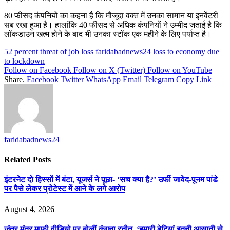
80 फीसद कंपनियों का कहना है कि मौजूदा वक्त में उनका सामान या इनवेंटरी
सब रखा हुआ है। हालांकि 40 फीसद से अधिक कंपनियों ने उम्मीद जताई है कि
लॉकडाउन खत्म होने के बाद भी उनका स्टॉक एक महीने के लिए पर्याप्त है।
52 percent threat of job loss
faridabadnews24
loss to economy due
to lockdown
Follow on Facebook
Follow on X (Twitter)
Follow on YouTube
Share.
Facebook
Twitter
WhatsApp
Email
Telegram
Copy Link
faridabadnews24
Related
Posts
इंटरनेट दो हिस्सों में बंटा, यूजर्स ने पूछा- ‘सच क्या है?’ उर्फी जावेद-पूनम पांडे
पर पैसे लेकर प्रोटेस्ट में आने के लगे आरोप
August 4, 2026
जंतर मंतर माफी वीडियो पर बोलीं कंगना रनौत, ‘हमारी बेटियां इतनी आसानी से