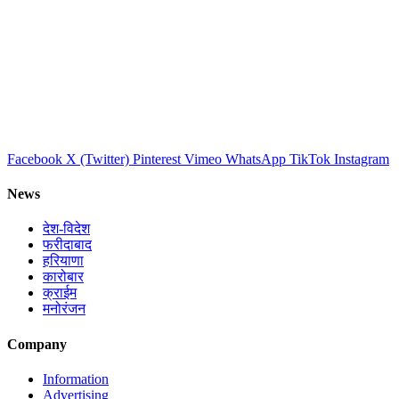
Facebook
X (Twitter)
Pinterest
Vimeo
WhatsApp
TikTok
Instagram
News
देश-विदेश
फरीदाबाद
हरियाणा
कारोबार
क्राईम
मनोरंजन
Company
Information
Advertising