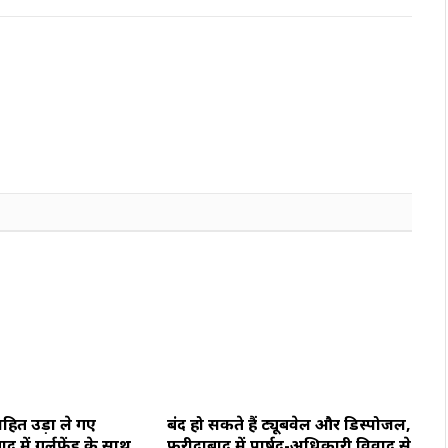
Link
सहित उड़ा ले गए
बंद हो सकते हैं ट्यूबवेल और डिस्पोजल,
में गर्लफ्रेंड के साथ
फरीदाबाद में पार्षद-अधिकारी विवाद से