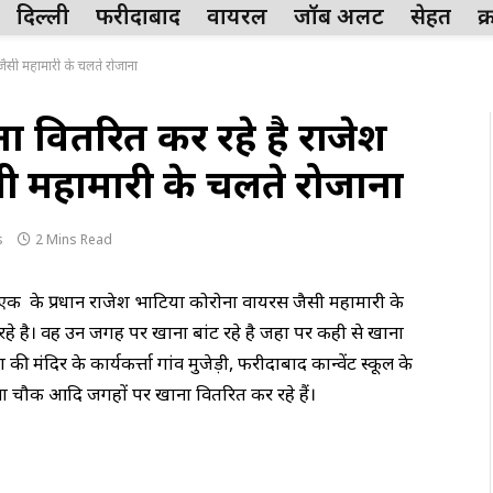
दिल्ली
फरीदाबाद
वायरल
जॉब अलर्ट
सेहत
क
ैसी महामारी के चलते रोजाना
वितरित कर रहे है राजेश
ी महामारी के चलते रोजाना
s
2 Mins Read
ं. एक के प्रधान राजेश भाटिया कोरोना वायरस जैसी महामारी के
 है। वह उन जगह पर खाना बांट रहे है जहा पर कही से खाना
 की मंदिर के कार्यकर्त्ता गांव मुजेड़ी, फरीदाबाद कान्वेंट स्कूल के
ा चौक आदि जगहों पर खाना वितरित कर रहे हैं।