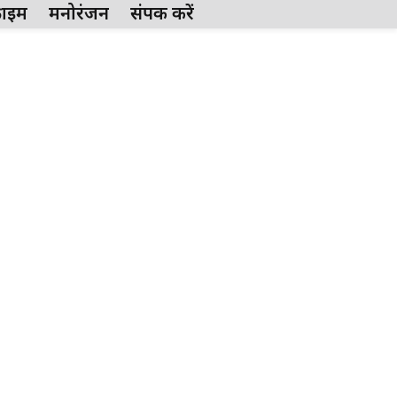
्राईम
मनोरंजन
संपर्क करें