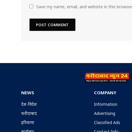
Save my name, email, and website in this browse
NEWS
COMPANY
देश-विदेश
Information
फरीदाबाद
Advertising
हरियाणा
Classified Ads
कारोबार
Contact Info