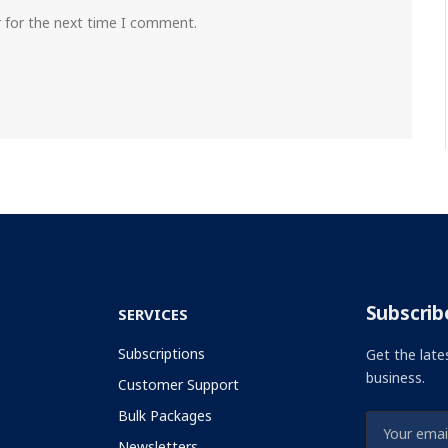
r for the next time I comment.
Subscrib
SERVICES
Subscriptions
Get the late
business.
Customer Support
Bulk Packages
Newsletters