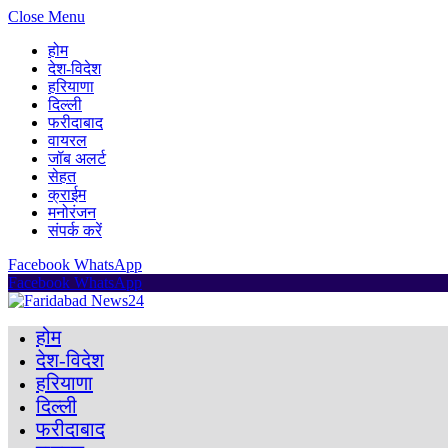
Close Menu
होम
देश-विदेश
हरियाणा
दिल्ली
फरीदाबाद
वायरल
जॉब अलर्ट
सेहत
क्राईम
मनोरंजन
संपर्क करें
Facebook
WhatsApp
Facebook
WhatsApp
होम
देश-विदेश
हरियाणा
दिल्ली
फरीदाबाद