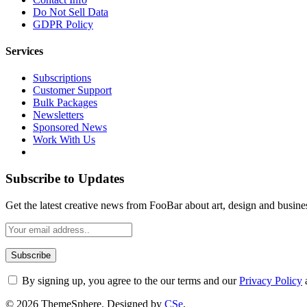
Do Not Sell Data
GDPR Policy
Services
Subscriptions
Customer Support
Bulk Packages
Newsletters
Sponsored News
Work With Us
Subscribe to Updates
Get the latest creative news from FooBar about art, design and busine
By signing up, you agree to the our terms and our
Privacy Policy
© 2026 ThemeSphere. Designed by
CSe
.