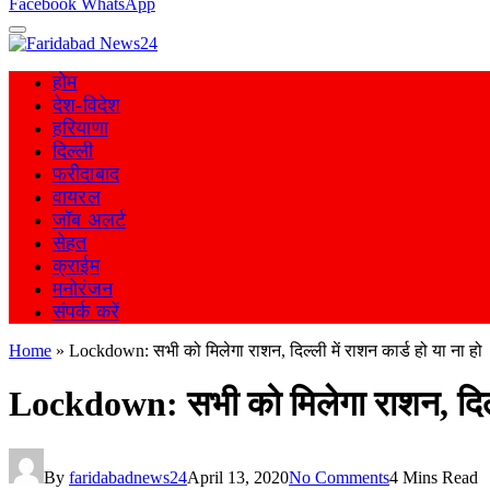
Facebook
WhatsApp
होम
देश-विदेश
हरियाणा
दिल्ली
फरीदाबाद
वायरल
जॉब अलर्ट
सेहत
क्राईम
मनोरंजन
संपर्क करें
Home
»
Lockdown: सभी को मिलेगा राशन, दिल्ली में राशन कार्ड हो या ना हो
Lockdown: सभी को मिलेगा राशन, दिल्ली
By
faridabadnews24
April 13, 2020
No Comments
4 Mins Read