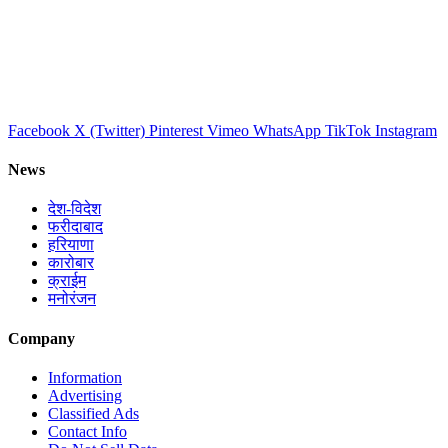
Facebook
X (Twitter)
Pinterest
Vimeo
WhatsApp
TikTok
Instagram
News
देश-विदेश
फरीदाबाद
हरियाणा
कारोबार
क्राईम
मनोरंजन
Company
Information
Advertising
Classified Ads
Contact Info