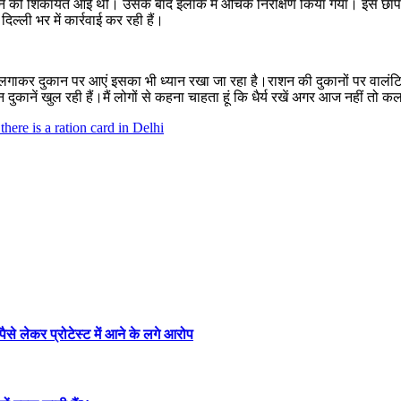
लिए जाने की शिकायत आई थी। उसके बाद इलाके में औचक निरीक्षण किया गया। इस छापे
ल्ली भर में कार्रवाई कर रही हैं।
ाकर दुकान पर आएं इसका भी ध्यान रखा जा रहा है।राशन की दुकानों पर वालंटियर ल
िन दुकानें खुल रही हैं।मैं लोगों से कहना चाहता हूं कि धैर्य रखें अगर आज नहीं
there is a ration card in Delhi
र पैसे लेकर प्रोटेस्ट में आने के लगे आरोप