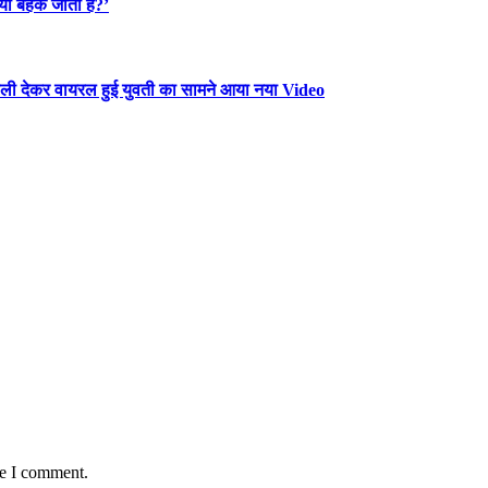
यों बहक जाती हैं?’
 गाली देकर वायरल हुई युवती का सामने आया नया Video
me I comment.