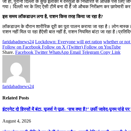
जी हां, पुरानी दिल्ली के कुछ इलाकों में वस्तुओं के निर्धारित से अधिक पैसे 
गया। दिल्ली भर के लिए ऐसी टीमें बना दी हैं जो औचक निरीक्षण कर छापेमारी कर दि
इस समय लॉकडाउन लगा है, राशन किस तरह किया जा रहा है?
लॉकडाउन के दौरान शारीरिक दूरी का पूरा पालन कराया जा रहा है। लोग मास्क लग
राशन नहीं मिल पा रहा हैऐसी बात नहीं है, राशन नियमित बांटा जा रहा है।प्रतिद
faridabadnews24
Lockdown: Everyone will get ration
whether or not 
Follow on Facebook
Follow on X (Twitter)
Follow on YouTube
Share.
Facebook
Twitter
WhatsApp
Email
Telegram
Copy Link
faridabadnews24
Related
Posts
इंटरनेट दो हिस्सों में बंटा, यूजर्स ने पूछा- ‘सच क्या है?’ उर्फी जावेद-पूनम पांडे प
August 4, 2026