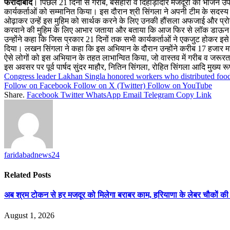
फरीदाबाद
। पिछले 21 दिनों से गरीब, बेसहारा व दिहाड़ीदार मजदूरों को भोजन उपलब्
कार्यकर्ताओं को सम्मानित किया। इस दौरान श्री सिंगला ने अपनी टीम के सदस्य
ओढ़ाकर उन्हें इस मुहिम को सार्थक करने के लिए उनकी हौंसला अफजाई और प्रो
करवाने की मुहिम के लिए आभार जताया और बताया कि आज फिर से लॉक डाऊन की अव
उन्होंने कहा कि जिस प्रकार 21 दिनों तक सभी कार्यकर्ताओं ने एकजुट होकर इसे
दिया। लखन सिंगला ने कहा कि इस अभियान के दौरान उन्होंने करीब 17 हजार मास
ऐसे लोगों को इस अभियान के तहत लाभान्वित किया, जो वास्तव में गरीब व जरूरतमंद
इस अवसर पर पूर्व पार्षद सुंदर माहौर, नितिन सिंगला, रोहित सिंगला आदि मुख्य र
Congress leader Lakhan Singla honored workers who distributed food
Follow on Facebook
Follow on X (Twitter)
Follow on YouTube
Share.
Facebook
Twitter
WhatsApp
Email
Telegram
Copy Link
faridabadnews24
Related
Posts
अब श्रम टोकन से हर मजदूर को मिलेगा बराबर काम, हरियाणा के लेबर चौकों की 
August 1, 2026