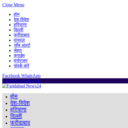
Close Menu
होम
देश-विदेश
हरियाणा
दिल्ली
फरीदाबाद
वायरल
जॉब अलर्ट
सेहत
क्राईम
मनोरंजन
संपर्क करें
Facebook
WhatsApp
Facebook
WhatsApp
होम
देश-विदेश
हरियाणा
दिल्ली
फरीदाबाद