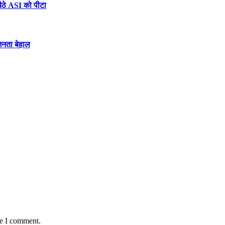
 बैठे ASI को पीटा
 जनता बेहाल
me I comment.