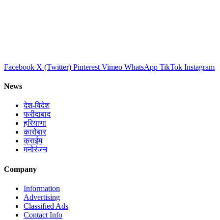
Facebook
X (Twitter)
Pinterest
Vimeo
WhatsApp
TikTok
Instagram
News
देश-विदेश
फरीदाबाद
हरियाणा
कारोबार
क्राईम
मनोरंजन
Company
Information
Advertising
Classified Ads
Contact Info