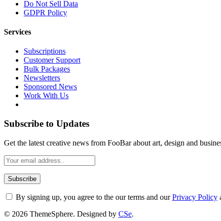
Do Not Sell Data
GDPR Policy
Services
Subscriptions
Customer Support
Bulk Packages
Newsletters
Sponsored News
Work With Us
Subscribe to Updates
Get the latest creative news from FooBar about art, design and busine
By signing up, you agree to the our terms and our
Privacy Policy
© 2026 ThemeSphere. Designed by
CSe
.