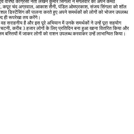
ी एवं वरिष्ठ कांग्रेसी नेता लखन कुमार सिंगला ने मंगलवार को अपने कर्मठ
खटाना, कपूर चंद अग्रवाल, आकाश सैनी, पंडित ओमप्रकाश, संजय सिंगला को शॉल
ल डिस्टेंसिंग की पालना करते हुए अपने समर्थकों को लोगों को भोजन उपलब्ध
 ही रूपरेखा तय करेंगे।
 सराहनीय है और इस पूरे अभियान में उनके समर्थकों ने उन्हें पूरा सहयोग
ार, चटनी, करीब 3 हजार लोगों के लिए प्रतिदिन बना हुआ खाना वितरित किया और
स्लम बस्तियों में जाकर लोगों को राशन उपलब्ध करवाकर उन्हें लाभान्वित किया।