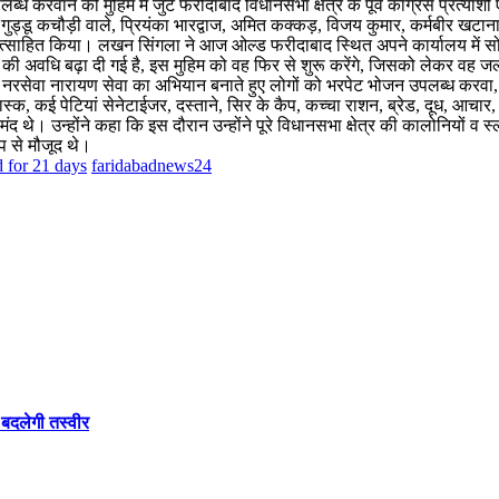
ध करवाने की मुहिम में जुटे फरीदाबाद विधानसभा क्षेत्र के पूर्व कांग्रेस प्रत्याश
 गुड्डू कचौड़ी वाले, प्रियंका भारद्वाज, अमित कक्कड़, विजय कुमार, कर्मबीर 
त्साहित किया। लखन सिंगला ने आज ओल्ड फरीदाबाद स्थित अपने कार्यालय में सोश
धि बढ़ा दी गई है, इस मुहिम को वह फिर से शुरू करेंगे, जिसको लेकर वह जल्द
 नरसेवा नारायण सेवा का अभियान बनाते हुए लोगों को भरपेट भोजन उपलब्ध करवा, वह
्क, कई पेटियां सेनेटाईजर, दस्ताने, सिर के कैप, कच्चा राशन, ब्रेड, दूध, आच
 थे। उन्होंने कहा कि इस दौरान उन्होंने पूरे विधानसभा क्षेत्र की कालोनियों व 
ूप से मौजूद थे।
 for 21 days
faridabadnews24
बदलेगी तस्वीर