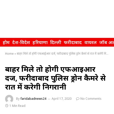
होम
देश-विदेश
हरियाणा
दिल्ली
फरीदाबाद
वायरल
जॉब अल
Home
»
बाहर मिले तो होगी एफआईआर दर्ज, फरीदाबाद पुलिस ड्रोन कैमरे से रात में करेगी निगरानी
बाहर मिले तो होगी एफआईआर
दर्ज, फरीदाबाद पुलिस ड्रोन कैमरे से
रात में करेगी निगरानी
By
faridabadnews24
April 17, 2020
No Comments
1 Min Read