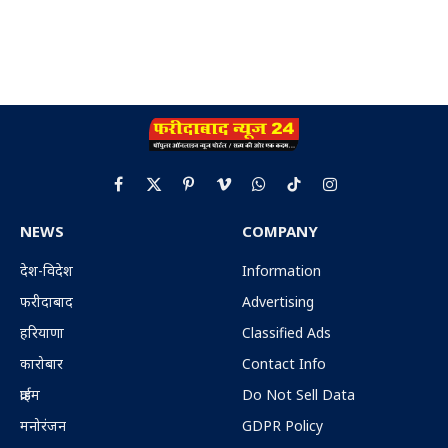
Facebook
X
Pinterest
Vimeo
WhatsApp
TikTok
Instagram
(Twitter)
NEWS
COMPANY
देश-विदेश
Information
फरीदाबाद
Advertising
हरियाणा
Classified Ads
कारोबार
Contact Info
क्राईम
Do Not Sell Data
मनोरंजन
GDPR Policy