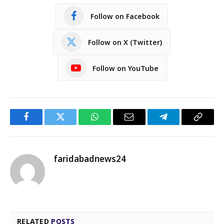
Follow on Facebook
Follow on X (Twitter)
Follow on YouTube
Facebook
Twitter
WhatsApp
Email
Telegram
Copy
Link
faridabadnews24
RELATED
POSTS