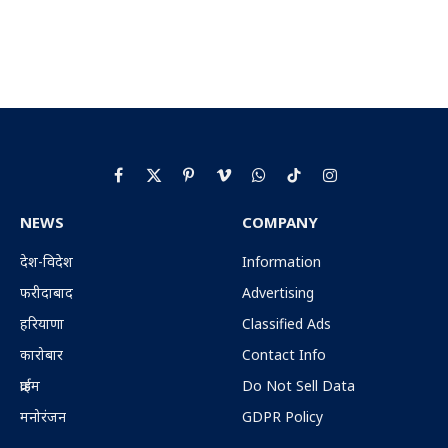
Facebook
X
Pinterest
Vimeo
WhatsApp
TikTok
Instagram
(Twitter)
NEWS
COMPANY
देश-विदेश
Information
फरीदाबाद
Advertising
हरियाणा
Classified Ads
कारोबार
Contact Info
क्राईम
Do Not Sell Data
मनोरंजन
GDPR Policy