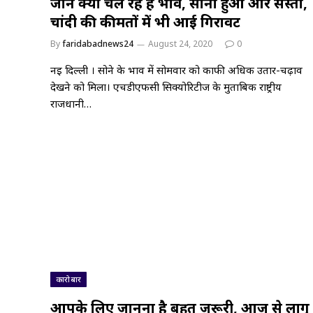
जानें क्या चल रहे हैं भाव, सोना हुआ और सस्ता,
चांदी की कीमतों में भी आई गिरावट
By
faridabadnews24
August 24, 2020
0
नई दिल्ली । सोने के भाव में सोमवार को काफी अधिक उतार-चढ़ाव
देखने को मिला। एचडीएफसी सिक्योरिटीज के मुताबिक राष्ट्रीय
राजधानी…
कारोबार
आपके लिए जानना है बहुत जरूरी, आज से लागू