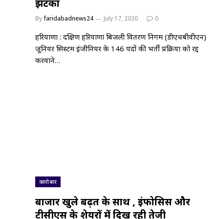
झटका
By
faridabadnews24
July 17, 2020
0
हरियाणा : दक्षिण हरियाणा बिजली वितरण निगम (डीएचबीवीएन)
जूनियर सिस्टम इंजीनियर के 146 पदों की भर्ती प्रक्रिया को रद्द
करवाने…
कारोबार
बाजार खुले बढ़त के साथ , इंफोसिस और
टीसीएस के शेयरों में दिख रही तेजी