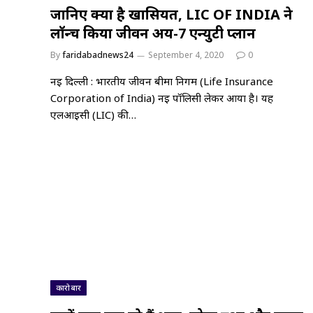
जानिए क्या है खासियत, LIC OF INDIA ने
लॉन्च किया जीवन अक्षय-7 एन्युटी प्लान
By
faridabadnews24
September 4, 2020
0
नई दिल्ली : भारतीय जीवन बीमा निगम (Life Insurance
Corporation of India) नई पॉलिसी लेकर आया है। यह
एलआईसी (LIC) की…
कारोबार