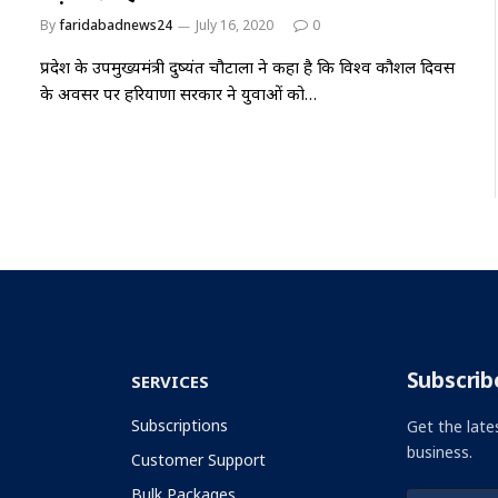
By
faridabadnews24
July 16, 2020
0
प्रदेश के उपमुख्यमंत्री दुष्यंत चौटाला ने कहा है कि विश्व कौशल दिवस
के अवसर पर हरियाणा सरकार ने युवाओं को…
Subscrib
SERVICES
Subscriptions
Get the late
business.
Customer Support
Bulk Packages