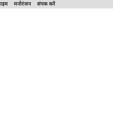
्राईम
मनोरंजन
संपर्क करें