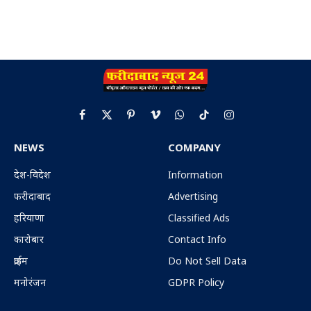
Facebook
X
Pinterest
Vimeo
WhatsApp
TikTok
Instagram
(Twitter)
NEWS
COMPANY
देश-विदेश
Information
फरीदाबाद
Advertising
हरियाणा
Classified Ads
कारोबार
Contact Info
क्राईम
Do Not Sell Data
मनोरंजन
GDPR Policy