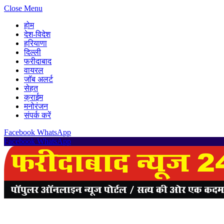
Close Menu
होम
देश-विदेश
हरियाणा
दिल्ली
फरीदाबाद
वायरल
जॉब अलर्ट
सेहत
क्राईम
मनोरंजन
संपर्क करें
Facebook
WhatsApp
Facebook
WhatsApp