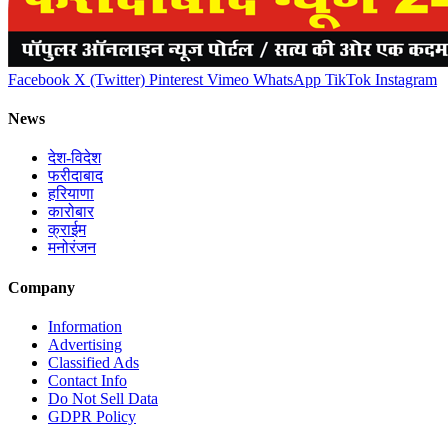
Facebook
X (Twitter)
Pinterest
Vimeo
WhatsApp
TikTok
Instagram
News
देश-विदेश
फरीदाबाद
हरियाणा
कारोबार
क्राईम
मनोरंजन
Company
Information
Advertising
Classified Ads
Contact Info
Do Not Sell Data
GDPR Policy