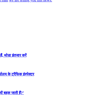
n man
we are telling you this news.
, थोड़ा इंतजार करें
यालय के ट्रैफिक इंस्पेक्टर
यों बहक जाती हैं?’