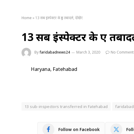
Home
»
13 सब इंस्पेक्टर के हुए तबादले, देखिए
13 सब इंस्पेक्टर के हुए तबाद
By
faridabadnews24
March 3, 2020
No Comment
Haryana, Fatehabad
13 sub-inspectors transferred in Fatehabad
faridaba
Follow on Facebook
Fol