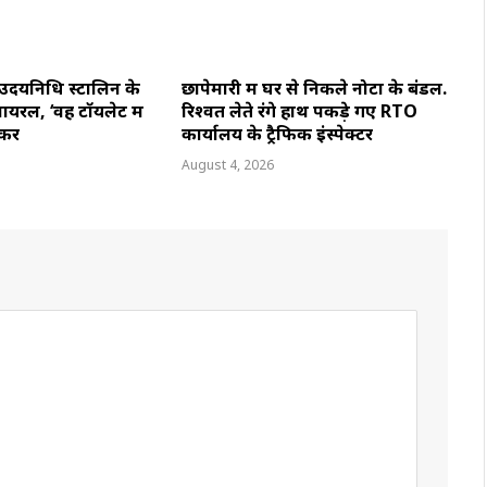
 उदयनिधि स्टालिन के
छापेमारी में घर से निकले नोटों के बंडल.
यरल, ‘वह टॉयलेट में
रिश्वत लेते रंगे हाथ पकड़े गए RTO
करें
कार्यालय के ट्रैफिक इंस्पेक्टर
August 4, 2026