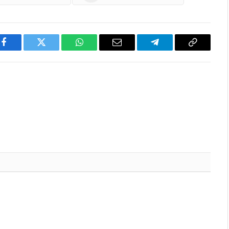
Facebook
Twitter
WhatsApp
Email
Telegram
Copy
Link