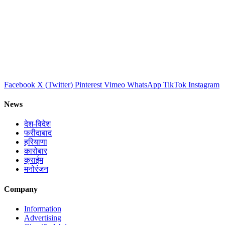
Facebook
X (Twitter)
Pinterest
Vimeo
WhatsApp
TikTok
Instagram
News
देश-विदेश
फरीदाबाद
हरियाणा
कारोबार
क्राईम
मनोरंजन
Company
Information
Advertising