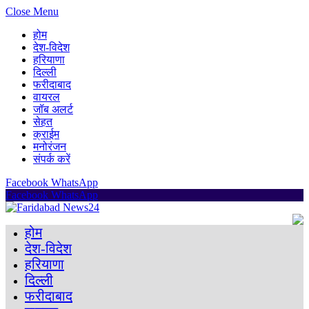
Close Menu
होम
देश-विदेश
हरियाणा
दिल्ली
फरीदाबाद
वायरल
जॉब अलर्ट
सेहत
क्राईम
मनोरंजन
संपर्क करें
Facebook
WhatsApp
Facebook
WhatsApp
होम
देश-विदेश
हरियाणा
दिल्ली
फरीदाबाद