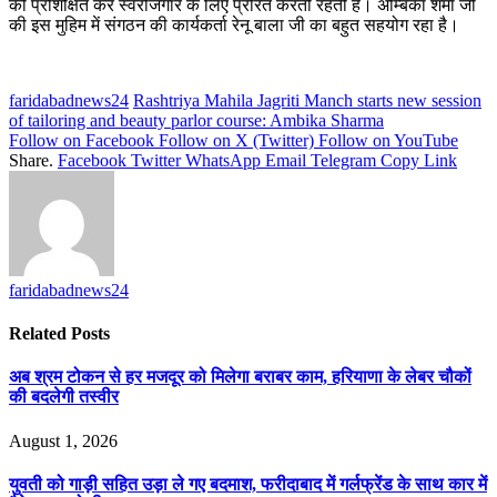
को प्रशिक्षित कर स्वरोजगार के लिए प्रेरित करती रहती हैं। अम्बिका शर्मा जी
की इस मुहिम में संगठन की कार्यकर्ता रेनू बाला जी का बहुत सहयोग रहा है।
faridabadnews24
Rashtriya Mahila Jagriti Manch starts new session
of tailoring and beauty parlor course: Ambika Sharma
Follow on Facebook
Follow on X (Twitter)
Follow on YouTube
Share.
Facebook
Twitter
WhatsApp
Email
Telegram
Copy Link
faridabadnews24
Related
Posts
अब श्रम टोकन से हर मजदूर को मिलेगा बराबर काम, हरियाणा के लेबर चौकों
की बदलेगी तस्वीर
August 1, 2026
युवती को गाड़ी सहित उड़ा ले गए बदमाश, फरीदाबाद में गर्लफ्रेंड के साथ कार में