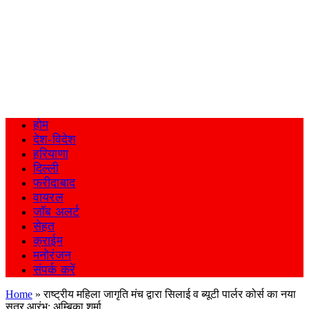
होम
देश-विदेश
हरियाणा
दिल्ली
फरीदाबाद
वायरल
जॉब अलर्ट
सेहत
क्राईम
मनोरंजन
संपर्क करें
Home
»
राष्ट्रीय महिला जागृति मंच द्वारा सिलाई व ब्यूटी पार्लर कोर्स का नया
सत्र आरंभ: अम्बिका शर्मा