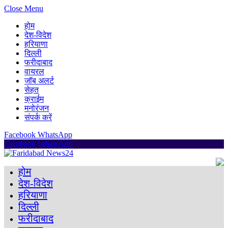
Close Menu
होम
देश-विदेश
हरियाणा
दिल्ली
फरीदाबाद
वायरल
जॉब अलर्ट
सेहत
क्राईम
मनोरंजन
संपर्क करें
Facebook
WhatsApp
Facebook
WhatsApp
होम
देश-विदेश
हरियाणा
दिल्ली
फरीदाबाद