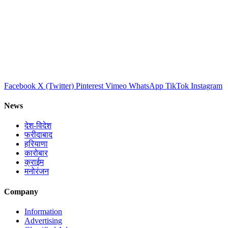
Facebook
X (Twitter)
Pinterest
Vimeo
WhatsApp
TikTok
Instagram
News
देश-विदेश
फरीदाबाद
हरियाणा
कारोबार
क्राईम
मनोरंजन
Company
Information
Advertising