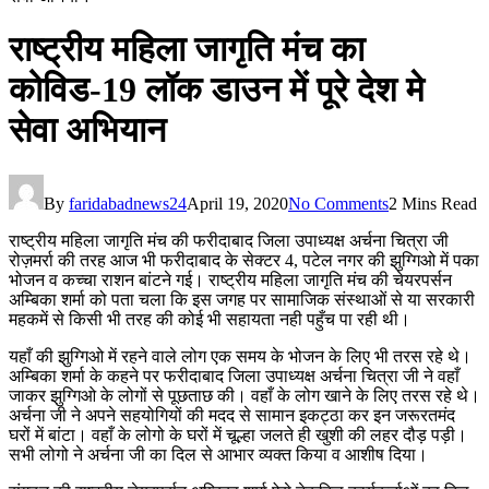
राष्ट्रीय महिला जागृति मंच का
कोविड-19 लॉक डाउन में पूरे देश मे
सेवा अभियान
By
faridabadnews24
April 19, 2020
No Comments
2 Mins Read
राष्ट्रीय महिला जागृति मंच की फरीदाबाद जिला उपाध्यक्ष अर्चना चित्रा जी
रोज़मर्रा की तरह आज भी फरीदाबाद के सेक्टर 4, पटेल नगर की झुग्गिओ में पका
भोजन व कच्चा राशन बांटने गई। राष्ट्रीय महिला जागृति मंच की चेयरपर्सन
अम्बिका शर्मा को पता चला कि इस जगह पर सामाजिक संस्थाओं से या सरकारी
महकमें से किसी भी तरह की कोई भी सहायता नही पहुँच पा रही थी।
यहाँ की झुग्गिओ में रहने वाले लोग एक समय के भोजन के लिए भी तरस रहे थे।
अम्बिका शर्मा के कहने पर फरीदाबाद जिला उपाध्यक्ष अर्चना चित्रा जी ने वहाँ
जाकर झुग्गिओ के लोगों से पूछताछ की। वहाँ के लोग खाने के लिए तरस रहे थे।
अर्चना जी ने अपने सहयोगियों की मदद से सामान इकट्ठा कर इन जरूरतमंद
घरों में बांटा। वहाँ के लोगो के घरों में चूल्हा जलते ही खुशी की लहर दौड़ पड़ी।
सभी लोगो ने अर्चना जी का दिल से आभार व्यक्त किया व आशीष दिया।