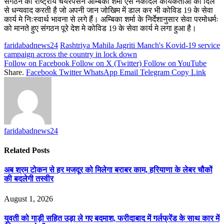
संगठन की राष्ट्रीय चेयरपर्सन अम्बिका शर्मा ऐसे नेकदिल कार्यकर्ताओं का दिल
से धन्यवाद करती है जो अपनी जान जोखिम में डाल कर भी कोविड 19 के सेवा
कार्य मे निःस्वार्थ भावना से लगे हैं। अम्बिका शर्मा के निर्देशानुसार सेवा परमोधर्मः
को मानते हुए संगठन पूरे देश मे कोविड 19 के सेवा कार्य मे लगा हुआ है।
faridabadnews24
Rashtriya Mahila Jagriti Manch's Kovid-19 service
campaign across the country in lock down
Follow on Facebook
Follow on X (Twitter)
Follow on YouTube
Share.
Facebook
Twitter
WhatsApp
Email
Telegram
Copy Link
faridabadnews24
Related
Posts
अब श्रम टोकन से हर मजदूर को मिलेगा बराबर काम, हरियाणा के लेबर चौकों
की बदलेगी तस्वीर
August 1, 2026
युवती को गाड़ी सहित उड़ा ले गए बदमाश, फरीदाबाद में गर्लफ्रेंड के साथ कार में