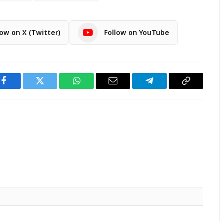
low on X (Twitter)
Follow on YouTube
Facebook
Twitter
WhatsApp
Email
Telegram
Copy
Link