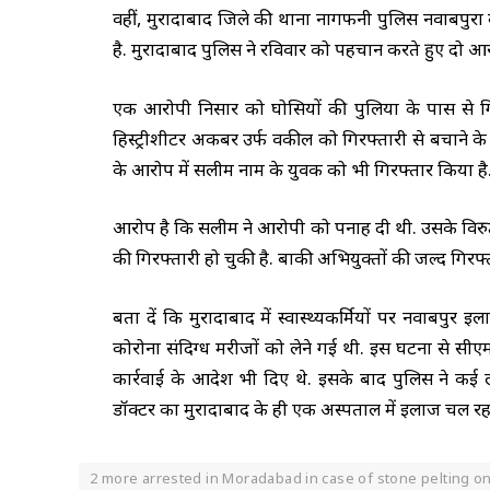
वहीं, मुरादाबाद जिले की थाना नागफनी पुलिस नवाबपुरा क
है. मुरादाबाद पुलिस ने रविवार को पहचान करते हुए दो आ
एक आरोपी निसार को घोसियों की पुलिया के पास से गि
हिस्ट्रीशीटर अकबर उर्फ वकील को गिरफ्तारी से बचाने के
के आरोप में सलीम नाम के युवक को भी गिरफ्तार किया है
आरोप है कि सलीम ने आरोपी को पनाह दी थी. उसके विरुद्
की गिरफ्तारी हो चुकी है. बाकी अभियुक्तों की जल्द गिरफ्त
बता दें कि मुरादाबाद में स्वास्थ्यकर्मियों पर नवाबपु
कोरोना संदिग्ध मरीजों को लेने गई थी. इस घटना से 
कार्रवाई के आदेश भी दिए थे. इसके बाद पुलिस ने कई ल
डॉक्टर का मुरादाबाद के ही एक अस्पताल में इलाज चल रहा
2 more arrested in Moradabad in case of stone pelting o