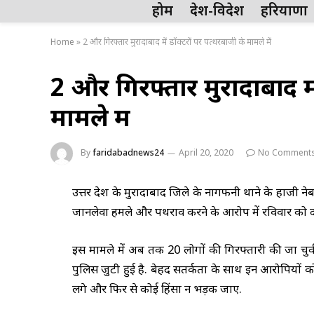
होम
देश-विदेश
हरियाणा
Home
»
2 और गिरफ्तार मुरादाबाद में डॉक्टरों पर पत्थरबाजी के मामले में
2 और गिरफ्तार मुरादाबाद मे
मामले में
By
faridabadnews24
April 20, 2020
No Comment
उत्तर प्रदेश के मुरादाबाद जिले के नागफनी थाने के हाजी ने
जानलेवा हमले और पथराव करने के आरोप में रविवार को द
इस मामले में अब तक 20 लोगों की गिरफ्तारी की जा चुक
पुलिस जुटी हुई है. बेहद सतर्कता के साथ इन आरोपियों 
लगे और फिर से कोई हिंसा न भड़क जाए.