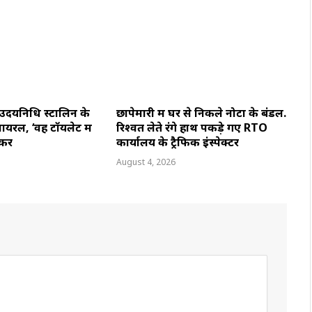
 उदयनिधि स्टालिन के
छापेमारी में घर से निकले नोटों के बंडल.
यरल, ‘वह टॉयलेट में
रिश्वत लेते रंगे हाथ पकड़े गए RTO
करें
कार्यालय के ट्रैफिक इंस्पेक्टर
August 4, 2026