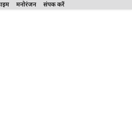
्राईम
मनोरंजन
संपर्क करें