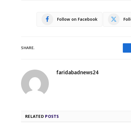
Follow on Facebook
Fol
SHARE.
faridabadnews24
RELATED
POSTS