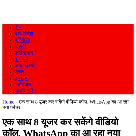
होम
देश-विदेश
हरियाणा
दिल्ली
फरीदाबाद
वायरल
जॉब अलर्ट
सेहत
क्राईम
मनोरंजन
संपर्क करें
Home
»
एक साथ 8 यूजर कर सकेंगे वीडियो कॉल, WhatsApp का आ रहा
नया फीचर
एक साथ 8 यूजर कर सकेंगे वीडियो
कॉल, WhatsApp का आ रहा नया