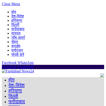
Close Menu
होम
देश-विदेश
हरियाणा
दिल्ली
फरीदाबाद
वायरल
जॉब अलर्ट
सेहत
क्राईम
मनोरंजन
संपर्क करें
Facebook
WhatsApp
Facebook
WhatsApp
होम
देश-विदेश
हरियाणा
दिल्ली
फरीदाबाद