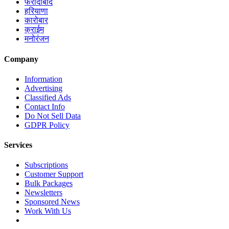
फरीदाबाद
हरियाणा
कारोबार
क्राईम
मनोरंजन
Company
Information
Advertising
Classified Ads
Contact Info
Do Not Sell Data
GDPR Policy
Services
Subscriptions
Customer Support
Bulk Packages
Newsletters
Sponsored News
Work With Us