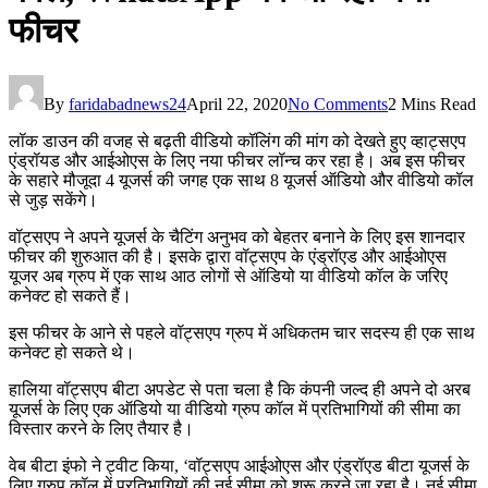
फीचर
By
faridabadnews24
April 22, 2020
No Comments
2 Mins Read
लॉक डाउन की वजह से बढ़ती वीडियो कॉलिंग की मांग को देखते हुए व्हाट्सएप
एंड्रॉयड और आईओएस के लिए नया फीचर लॉन्च कर रहा है। अब इस फीचर
के सहारे मौजूदा 4 यूजर्स की जगह एक साथ 8 यूजर्स ऑडियो और वीडियो कॉल
से जुड़ सकेंगे।
वॉट्सएप ने अपने यूजर्स के चैटिंग अनुभव को बेहतर बनाने के लिए इस शानदार
फीचर की शुरुआत की है। इसके द्वारा वॉट्सएप के एंड्रॉएड और आईओएस
यूजर अब ग्रुप में एक साथ आठ लोगों से ऑडियो या वीडियो कॉल के जरिए
कनेक्ट हो सकते हैं।
इस फीचर के आने से पहले वॉट्सएप ग्रुप में अधिकतम चार सदस्य ही एक साथ
कनेक्ट हो सकते थे।
हालिया वॉट्सएप बीटा अपडेट से पता चला है कि कंपनी जल्द ही अपने दो अरब
यूजर्स के लिए एक ऑडियो या वीडियो ग्रुप कॉल में प्रतिभागियों की सीमा का
विस्तार करने के लिए तैयार है।
वेब बीटा इंफो ने ट्वीट किया, ‘वॉट्सएप आईओएस और एंड्रॉएड बीटा यूजर्स के
लिए ग्रुप कॉल में प्रतिभागियों की नई सीमा को शुरू करने जा रहा है। नई सीमा