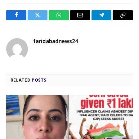
Facebook
Twitter
WhatsApp
Email
Telegram
Copy
Link
faridabadnews24
RELATED
POSTS