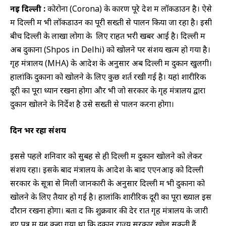
नई दिल्‍ली
:
कोरोना (Corona) के कारण पूरे देश में लॉकडाउन है। ऐसे
में दिल्ली में भी लॉकडाउन का पूरी सख्‍ती से पालन किया जा रहा है। इसी
बीच दिल्‍ली के लाखों लोगों के लिए राहत भरी खबर आई है।
दिल्‍ली में
अब दुकानों (Shpos in Delhi) को खोलने पर संशय खत्‍म हो गया है।
गृह मंत्रालय (MHA) के आदेश के अनुसार अब दिल्‍ली में दुकानें खुलेंगी।
हालांकि दुकानों को खोलने के लिए कुछ शर्त रखी गई है। यहां शारीरिक
दूरी का पूरा ध्‍यान रखना होगा और भी जो सरकार के गृह मंत्रालय द्वारा
दुकान खोलने के निर्देश है उसे सख्‍ती से पालन करना होगा।
दिन भर रहा संशय
इससे पहले शनिवार को सुबह से ही दिल्‍ली में दुकानें खोलने को लेकर
संशय रहा। इसके बाद मंत्रालय के आदेश के बाद एएनआइ को दिल्‍ली
सरकार के सूत्रों से मिली जानकारी के अनुसार दिल्‍ली में भी दुकानों को
खोलने के लिए तैयार हो गई है। हालांकि शारीरिक दूरी का पूरा ख्‍याल इस
दौरान रखना होगा। बता दें कि शुक्रवार की देर रात गृह मंत्रालय के जारी
हुए पत्र में यह कहा गया था कि दुकानें राज्‍य सरकार खोल सकती हैं,