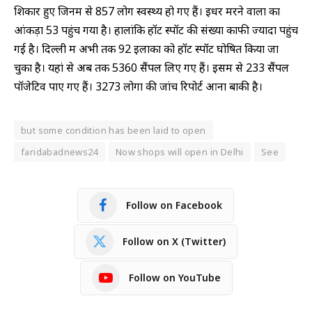
शिकार हुए जिनमें से 857 लोग स्‍वस्‍थ्‍य हो गए हैं। इधर मरने वालों का
आंकड़ा 53 पहुंच गया है। हालांकि हॉट स्‍पॉट की संख्‍या काफी ज्‍यादा पहुंच
गई है। दिल्ली में अभी तक 92 इलाकों को हॉट स्‍पॉट घोषित किया जा
चुका है। यहां से अब तक 5360 सैंपल लिए गए हैं। इसमें से 233 सैंपल
पॉजेटिव पाए गए हैं। 3273 लोगों की जांच रिपोर्ट आना बाकी है।
but some condition has been laid to open
faridabadnews24
Now shops will open in Delhi
See
Follow on Facebook
Follow on X (Twitter)
Follow on YouTube