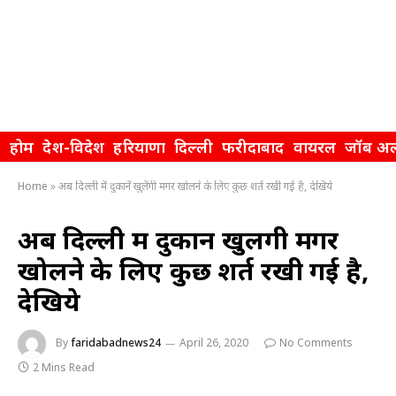
होम
देश-विदेश
हरियाणा
दिल्ली
फरीदाबाद
वायरल
जॉब अल
Home
»
अब दिल्‍ली में दुकानें खुलेंगी मगर खोलने के लिए कुछ शर्त रखी गई है, देखिये
अब दिल्‍ली में दुकानें खुलेंगी मगर
खोलने के लिए कुछ शर्त रखी गई है,
देखिये
By
faridabadnews24
April 26, 2020
No Comments
2 Mins Read