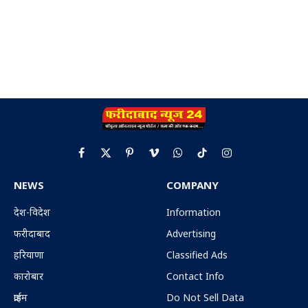
Facebook
X
Pinterest
Vimeo
WhatsApp
TikTok
Instagram
(Twitter)
NEWS
COMPANY
देश-विदेश
Information
फरीदाबाद
Advertising
हरियाणा
Classified Ads
कारोबार
Contact Info
क्राईम
Do Not Sell Data