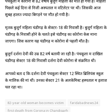
पंचकूला में कोरोना से 82 वर्षीय बुजुर्ग महिला की मौत हो गयी है। महिला
पिछले कई दिनों से निजी अस्पताल में वेंटिलेटर पर थी। जिसकी आज
सुबह हालत ज्यादा बिगड़ने पर मौत हो गयी है।
मृतक बुजुर्ग महिला चंडीगढ़ के सेक्टर-18 की निवासी है। बुजुर्ग महिला के
चंडीगढ़ के निवासी होने के चलते इसे चंडीगढ़ का कोरोना केस माना
जाएगा। जिस कारण यह चंडीगढ़ में कोरोना से पहली मौत है।
बुजुर्ग दर्शना देवी की उम्र 82 वर्ष बतायी जा रही है। पंचकूला में दाखिल
चंडीगढ़ सेक्टर 18 की निवासी दर्शना देवी कोरोना से संक्रमित थी।
आपको बता दें कि दर्शना देवी पंचकूला सेक्टर 12 स्थित ब्रिलियंस स्कूल
के मालिक की मां थी। उनका सेक्टर 21 के अलकेमिस्ट हस्पताल में इलाज
चल रहा था।
82-year-old woman becomes victim
faridabadnews24
first death from Corona in Chandigarh