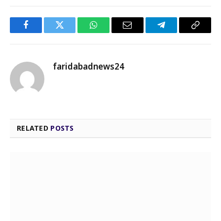
Facebook
Twitter
WhatsApp
Email
Telegram
Copy
Link
faridabadnews24
RELATED
POSTS