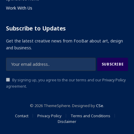
Work With Us
Subscribe to Updates
Get the latest creative news from FooBar about art, design
and business.
By signing up, you agree to the our terms and our
Privacy Policy
agreement.
© 2026 ThemeSphere. Designed by
CSe
.
Contact
Privacy Policy
Terms and Conditions
Disclaimer