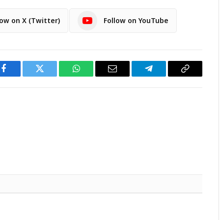
low on X (Twitter)
Follow on YouTube
Facebook
Twitter
WhatsApp
Email
Telegram
Copy
Link