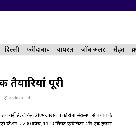
दिल्ली
फरीदाबाद
वायरल
जॉब अलर्ट
सेहत
क
 तैयारियां पूरी
2 Mins Read
भी तय नहीं है, लेकिन डीएमआरसी ने कोरोना संक्रमण से बचाव के
ेट्रो स्टेशन, 2200 कोच, 1100 लिफ्ट एस्केलेटर और एक हजार