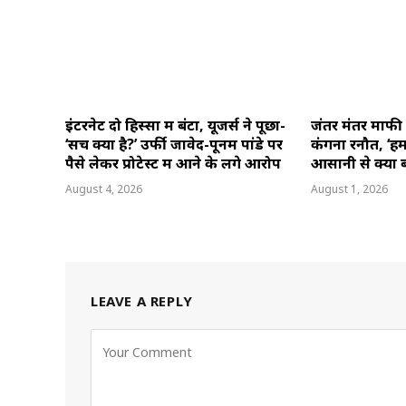
इंटरनेट दो हिस्सों में बंटा, यूजर्स ने पूछा-
जंतर मंतर माफी 
‘सच क्या है?’ उर्फी जावेद-पूनम पांडे पर
कंगना रनौत, ‘हम
पैसे लेकर प्रोटेस्ट में आने के लगे आरोप
आसानी से क्यों 
August 4, 2026
August 1, 2026
LEAVE A REPLY