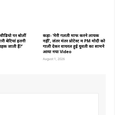
वीडियो पर बोलीं
कहा- ‘मेरी गलती माफ करने लायक
ारी बेटियां इतनी
नहीं’, जंतर मंतर प्रोटेस्ट में PM मोदी को
बहक जाती हैं?’
गाली देकर वायरल हुई युवती का सामने
आया नया Video
August 1, 2026