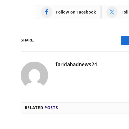
Follow on Facebook
Fol
SHARE.
faridabadnews24
RELATED
POSTS