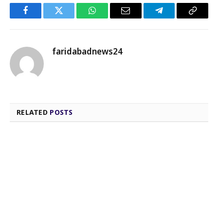
Facebook
Twitter
WhatsApp
Email
Telegram
Copy
Link
faridabadnews24
RELATED
POSTS