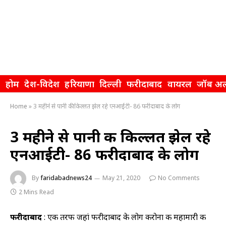
होम
देश-विदेश
हरियाणा
दिल्ली
फरीदाबाद
वायरल
जॉब अल
Home
»
3 महीने से पानी की किल्लत झेल रहे एनआईटी- 86 फरीदाबाद के लोग
3 महीने से पानी की किल्लत झेल रहे
एनआईटी- 86 फरीदाबाद के लोग
By
faridabadnews24
May 21, 2020
No Comments
2 Mins Read
फरीदाबाद
: एक तरफ जहां फरीदाबाद के लोग करोना की महामारी की