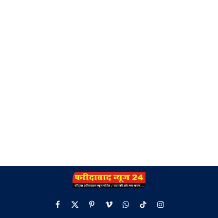
Facebook
X
Pinterest
Vimeo
WhatsApp
TikTok
Instagram