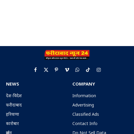
Facebook
X
Pinterest
Vimeo
WhatsApp
TikTok
Instagram
(Twitter)
NEWS
COMPANY
देश-विदेश
Information
फरीदाबाद
Advertising
हरियाणा
Classified Ads
कारोबार
Contact Info
क्राईम
Do Not Sell Data