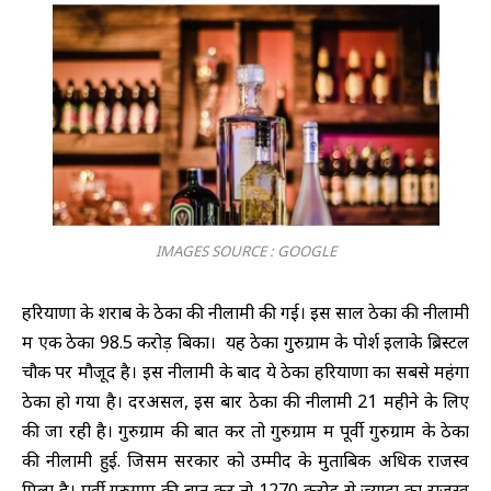
IMAGES SOURCE : GOOGLE
हरियाणा के शराब के ठेकों की नीलामी की गई। इस साल ठेकों की नीलामी
में एक ठेका 98.5 करोड़ बिका। यह ठेका गुरुग्राम के पोर्श इलाके ब्रिस्टल
चौक पर मौजूद है। इस नीलामी के बाद ये ठेका हरियाणा का सबसे महंगा
ठेका हो गया है। दरअसल, इस बार ठेकों की नीलामी 21 महीने के लिए
की जा रही है। गुरुग्राम की बात करें तो गुरुग्राम में पूर्वी गुरुग्राम के ठेकों
की नीलामी हुई. जिसमें सरकार को उम्मीद के मुताबिक अधिक राजस्व
मिला है। पूर्वी गुरुग्राम की बात करें तो 1270 करोड़ से ज्यादा का राजस्व