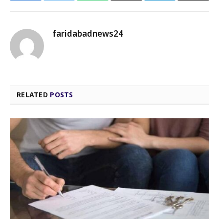
Link
faridabadnews24
RELATED
POSTS