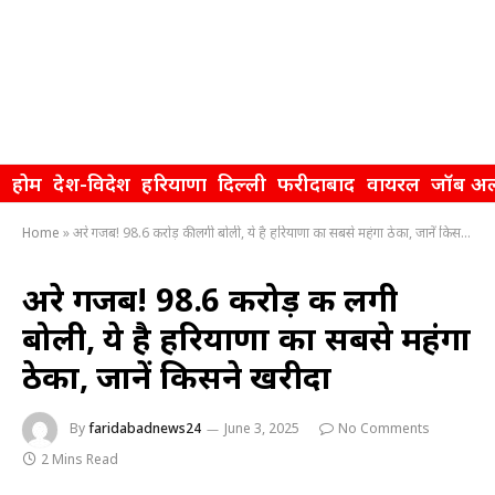
होम
देश-विदेश
हरियाणा
दिल्ली
फरीदाबाद
वायरल
जॉब अल
Home
»
अरे गजब! 98.6 करोड़ की लगी बोली, ये है हरियाणा का सबसे महंगा ठेका, जानें किसने खरीदा
अरे गजब! 98.6 करोड़ की लगी
बोली, ये है हरियाणा का सबसे महंगा
ठेका, जानें किसने खरीदा
By
faridabadnews24
June 3, 2025
No Comments
2 Mins Read