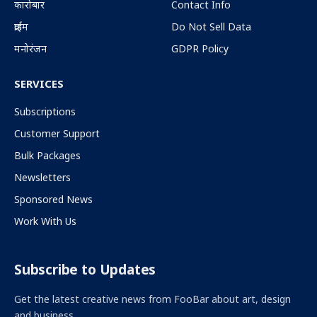
कारोबार
Contact Info
क्राईम
Do Not Sell Data
मनोरंजन
GDPR Policy
SERVICES
Subscriptions
Customer Support
Bulk Packages
Newsletters
Sponsored News
Work With Us
Subscribe to Updates
Get the latest creative news from FooBar about art, design
and business.