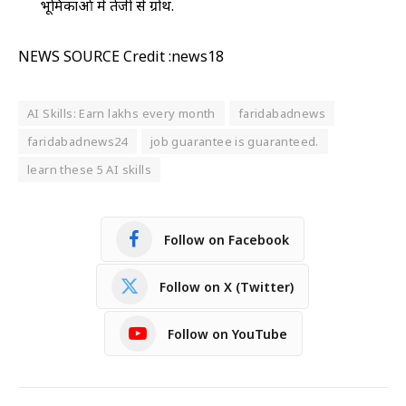
भूमिकाओं में तेजी से ग्रोथ.
NEWS SOURCE Credit :news18
AI Skills: Earn lakhs every month
faridabadnews
faridabadnews24
job guarantee is guaranteed.
learn these 5 AI skills
Follow on Facebook
Follow on X (Twitter)
Follow on YouTube