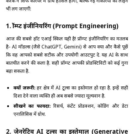
करके न सिर्फ करियर में ग्रोथ हासिल होगी, बल्कि नई नौकरियों की लाइन
भी लग जाएगी:
1. प्रॉम्प्ट इंजीनियरिंग (Prompt Engineering)
आज की सबसे हॉट एआई स्किल यही है! प्रॉम्प्ट इंजीनियरिंग का मतलब
है- AI मॉडल्स (जैसे ChatGPT, Gemini) से आप क्या और कैसे पूछें
कि वह आपको सबसे सटीक और उपयोगी आउटपुट दे. यह AI के साथ
बातचीत करने की कला है. सही प्रॉम्प्ट आपकी प्रोडक्टिविटी को कई गुना
बढ़ा सकता है.
क्यों जरूरी:
हर क्षेत्र में AI टूल्स का इस्तेमाल हो रहा है. इन्हें सही
दिशा देने वाला व्यक्ति ही अब सबसे ज्यादा मूल्यवान है.
सीखने का फायदा:
रिसर्च, कंटेंट प्रोडक्शन, कोडिंग और डेटा
एनालिसिस में ग्रोथ.
2. जेनरेटिव AI टूल्स का इस्तेमाल (Generative