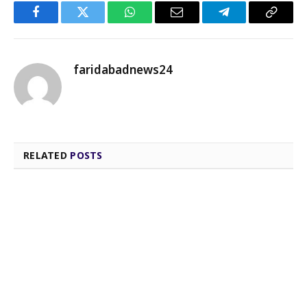
Facebook
Twitter
WhatsApp
Email
Telegram
Copy
Link
faridabadnews24
RELATED
POSTS