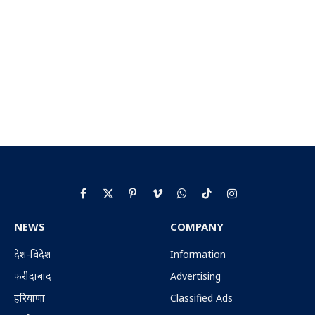
Facebook
X
Pinterest
Vimeo
WhatsApp
TikTok
Instagram
(Twitter)
NEWS
COMPANY
देश-विदेश
Information
फरीदाबाद
Advertising
हरियाणा
Classified Ads