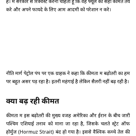
है। मैं सरकार से रिक्वेस्ट करना चाहता हूं कि वह फ्यूल की सही कीमतें तय
करे और अपने फायदे के लिए आम आदमी को परेशान न करे।
नीति मार्ग पेट्रोल पंप पर एक ग्राहक ने कहा कि कीमतों में बढ़ोतरी का हम
पर बहुत असर पड़ रहा है। इतनी महंगाई है लेकिन सैलरी नहीं बढ़ रही है।
क्यों बढ़ रही कीमत
कीमतों में इस बढ़ोतरी की मुख्य वजह अमेरिका और ईरान के बीच जारी
पश्चिम एशियाई तनाव को माना जा रहा है, जिसके चलते स्ट्रेट ऑफ
होर्मुज (Hormuz Strait) बंद हो गया है। इससे वैश्विक कच्चे तेल की