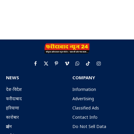
Facebook
X
Pinterest
Vimeo
WhatsApp
TikTok
Instagram
(Twitter)
NEWS
COMPANY
देश-विदेश
Information
फरीदाबाद
Advertising
हरियाणा
Classified Ads
कारोबार
Contact Info
क्राईम
Do Not Sell Data