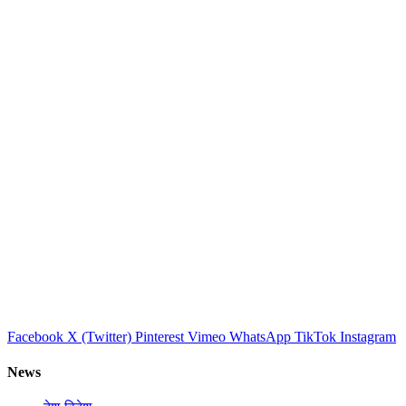
Facebook
X (Twitter)
Pinterest
Vimeo
WhatsApp
TikTok
Instagram
News