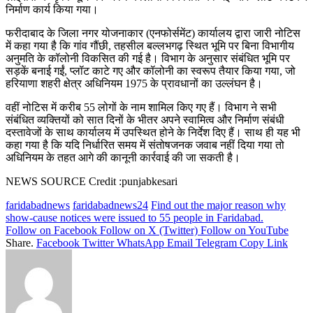
निर्माण कार्य किया गया।
फरीदाबाद के जिला नगर योजनाकार (एनफोर्समेंट) कार्यालय द्वारा जारी नोटिस
में कहा गया है कि गांव गौंछी, तहसील बल्लभगढ़ स्थित भूमि पर बिना विभागीय
अनुमति के कॉलोनी विकसित की गई है। विभाग के अनुसार संबंधित भूमि पर
सड़कें बनाई गईं, प्लॉट काटे गए और कॉलोनी का स्वरूप तैयार किया गया, जो
हरियाणा शहरी क्षेत्र अधिनियम 1975 के प्रावधानों का उल्लंघन है।
वहीं नोटिस में करीब 55 लोगों के नाम शामिल किए गए हैं। विभाग ने सभी
संबंधित व्यक्तियों को सात दिनों के भीतर अपने स्वामित्व और निर्माण संबंधी
दस्तावेजों के साथ कार्यालय में उपस्थित होने के निर्देश दिए हैं। साथ ही यह भी
कहा गया है कि यदि निर्धारित समय में संतोषजनक जवाब नहीं दिया गया तो
अधिनियम के तहत आगे की कानूनी कार्रवाई की जा सकती है।
NEWS SOURCE Credit :punjabkesari
faridabadnews
faridabadnews24
Find out the major reason why
show-cause notices were issued to 55 people in Faridabad.
Follow on Facebook
Follow on X (Twitter)
Follow on YouTube
Share.
Facebook
Twitter
WhatsApp
Email
Telegram
Copy Link