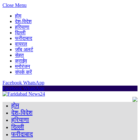
Close Menu
होम
देश-विदेश
हरियाणा
दिल्ली
फरीदाबाद
वायरल
जॉब अलर्ट
सेहत
क्राईम
मनोरंजन
संपर्क करें
Facebook
WhatsApp
Facebook
WhatsApp
होम
देश-विदेश
हरियाणा
दिल्ली
फरीदाबाद