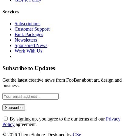
Services
Subscriptions
Customer Support
Bulk Packages
Newsletters
Sponsored News
Work With Us
Subscribe to Updates
Get the latest creative news from FooBar about art, design and
business.
By signing up, you agree to the our terms and our
Privacy
Policy
agreement.
© 2026 ThemeSphere. Designed by
CSe
.