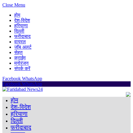
Close Menu
होम
देश-विदेश
हरियाणा
दिल्ली
फरीदाबाद
वायरल
जॉब अलर्ट
सेहत
क्राईम
मनोरंजन
संपर्क करें
Facebook
WhatsApp
Facebook
WhatsApp
होम
देश-विदेश
हरियाणा
दिल्ली
फरीदाबाद