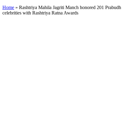
Home
»
Rashtriya Mahila Jagriti Manch honored 201 Prabudh
celebrities with Rashtriya Ratna Awards