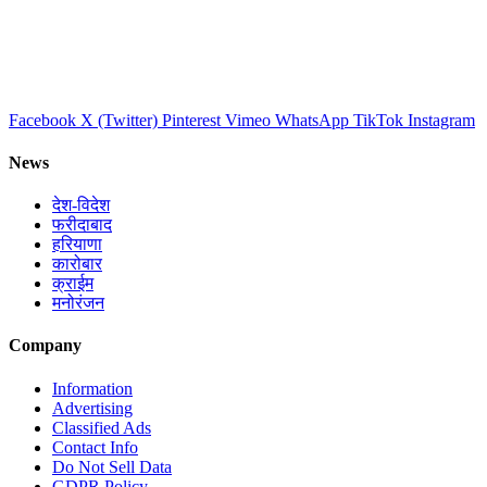
Facebook
X (Twitter)
Pinterest
Vimeo
WhatsApp
TikTok
Instagram
News
देश-विदेश
फरीदाबाद
हरियाणा
कारोबार
क्राईम
मनोरंजन
Company
Information
Advertising
Classified Ads
Contact Info
Do Not Sell Data
GDPR Policy