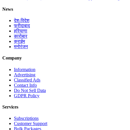
News
देश-विदेश
फरीदाबाद
हरियाणा
कारोबार
क्राईम
मनोरंजन
Company
Information
Advertising
Classified Ads
Contact Info
Do Not Sell Data
GDPR Policy
Services
Subscriptions
Customer Support
Bulk Packages