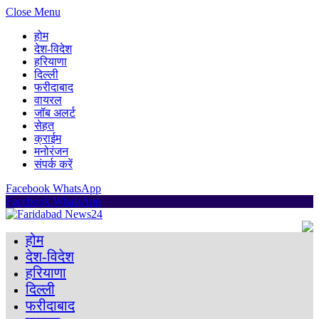
Close Menu
होम
देश-विदेश
हरियाणा
दिल्ली
फरीदाबाद
वायरल
जॉब अलर्ट
सेहत
क्राईम
मनोरंजन
संपर्क करें
Facebook
WhatsApp
Facebook
WhatsApp
होम
देश-विदेश
हरियाणा
दिल्ली
फरीदाबाद