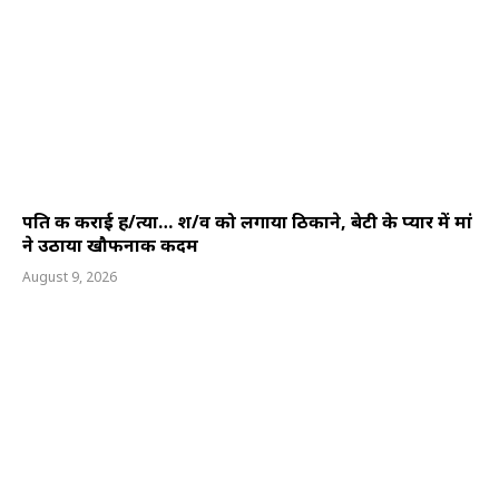
पति की कराई ह/त्या… श/व को लगाया ठिकाने, बेटी के प्यार में मां
ने उठाया खौफनाक कदम
August 9, 2026