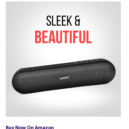
Buy Now On Amazon