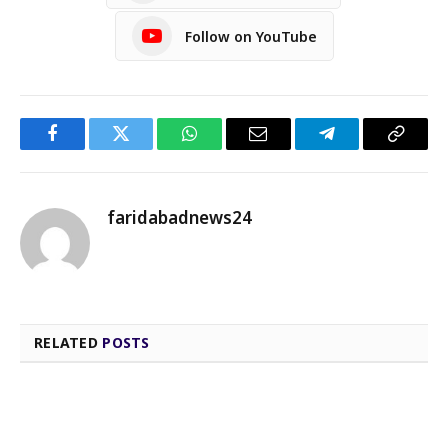
Follow on YouTube
Facebook
Twitter
WhatsApp
Email
Telegram
Copy
Link
faridabadnews24
RELATED
POSTS