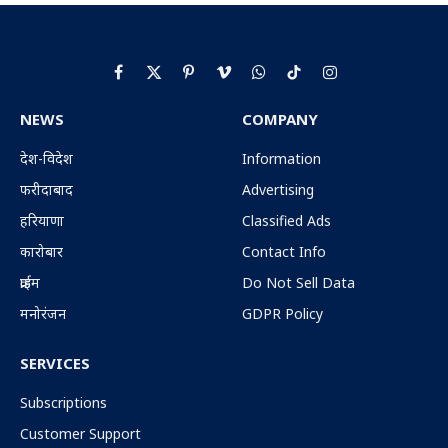
Facebook
X
Pinterest
Vimeo
WhatsApp
TikTok
Instagram
(Twitter)
NEWS
COMPANY
देश-विदेश
Information
फरीदाबाद
Advertising
हरियाणा
Classified Ads
कारोबार
Contact Info
क्राईम
Do Not Sell Data
मनोरंजन
GDPR Policy
SERVICES
Subscriptions
Customer Support