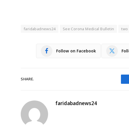
faridabadnews24
See Corona Medical Bulletin
two
Follow on Facebook
Fol
SHARE.
faridabadnews24