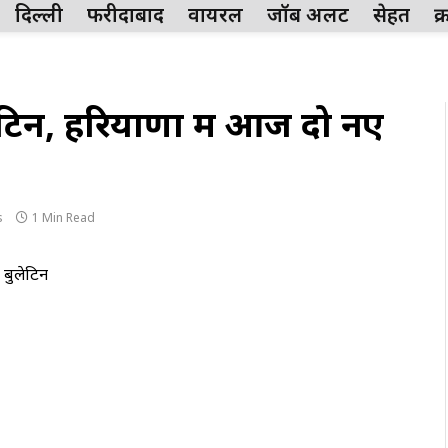
दिल्ली
फरीदाबाद
वायरल
जॉब अलर्ट
सेहत
क
ेटिन, हरियाणा में आज दो नए
s
1 Min Read
बुलेटिन