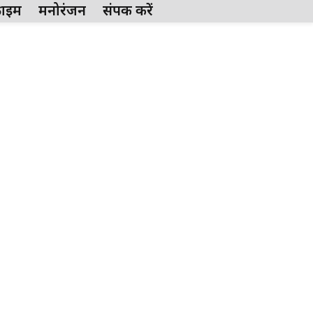
्राईम
मनोरंजन
संपर्क करें