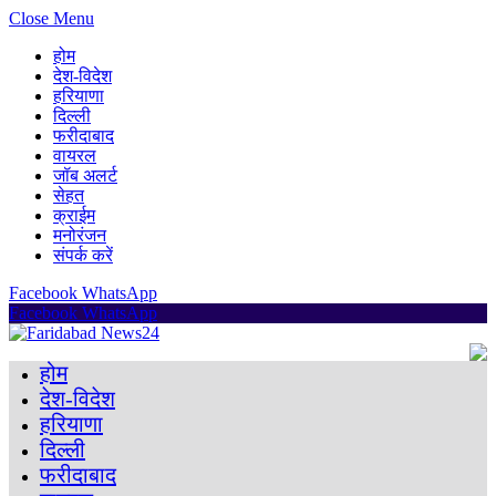
Close Menu
होम
देश-विदेश
हरियाणा
दिल्ली
फरीदाबाद
वायरल
जॉब अलर्ट
सेहत
क्राईम
मनोरंजन
संपर्क करें
Facebook
WhatsApp
Facebook
WhatsApp
होम
देश-विदेश
हरियाणा
दिल्ली
फरीदाबाद