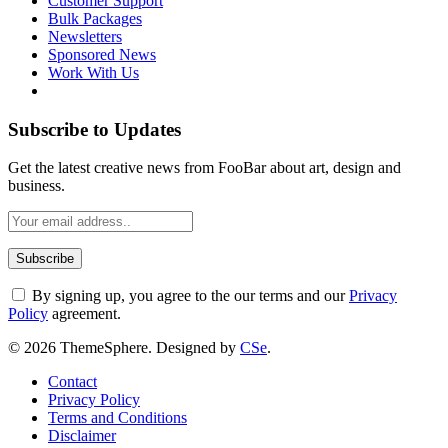
Customer Support
Bulk Packages
Newsletters
Sponsored News
Work With Us
Subscribe to Updates
Get the latest creative news from FooBar about art, design and
business.
By signing up, you agree to the our terms and our
Privacy
Policy
agreement.
© 2026 ThemeSphere. Designed by
CSe
.
Contact
Privacy Policy
Terms and Conditions
Disclaimer