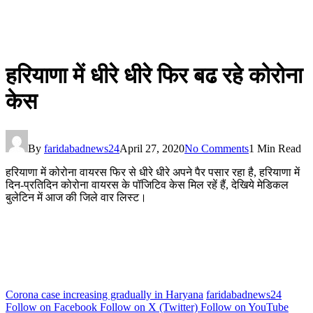
हरियाणा में धीरे धीरे फिर बढ रहे कोरोना
केस
By
faridabadnews24
April 27, 2020
No Comments
1 Min Read
हरियाणा में कोरोना वायरस फिर से धीरे धीरे अपने पैर पसार रहा है, हरियाणा में
दिन-प्रतिदिन कोरोना वायरस के पॉजिटिव केस मिल रहें हैं, देखिये मेडिकल
बुलेटिन में आज की जिले वार लिस्ट।
Corona case increasing gradually in Haryana
faridabadnews24
Follow on Facebook
Follow on X (Twitter)
Follow on YouTube