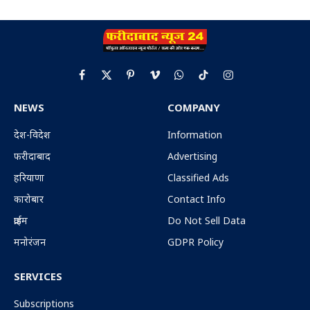
Facebook
X
Pinterest
Vimeo
WhatsApp
TikTok
Instagram
(Twitter)
NEWS
COMPANY
देश-विदेश
Information
फरीदाबाद
Advertising
हरियाणा
Classified Ads
कारोबार
Contact Info
क्राईम
Do Not Sell Data
मनोरंजन
GDPR Policy
SERVICES
Subscriptions