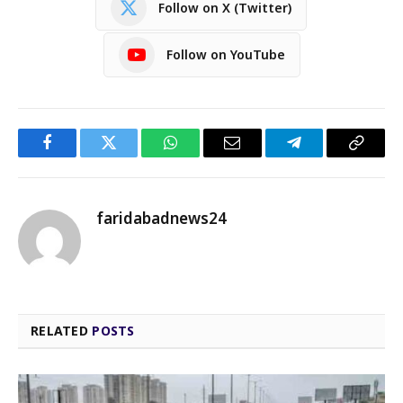
Follow on X (Twitter)
Follow on YouTube
Facebook
Twitter
WhatsApp
Email
Telegram
Copy
Link
faridabadnews24
RELATED
POSTS