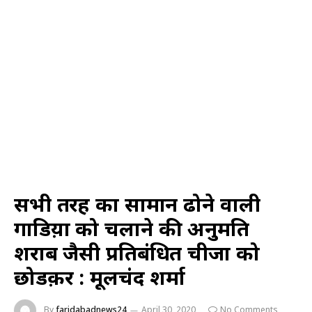
सभी तरह का सामान ढोने वाली
गाडिय़ों को चलाने की अनुमति
शराब जैसी प्रतिबंधित चीजों को
छोडक़र : मूलचंद शर्मा
By
faridabadnews24
April 30, 2020
No Comments