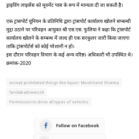
ड्राइविंग लाइसेंस को मूवमेंट पास के रूप में मान्यता दी जा सकती हैै।
एक ट्रांसपोर्ट यूनियन के प्रतिनिधि द्वारा ट्रांसपोर्ट कार्यालय खोलने सम्बन्धी
मुद्दा उठाने पर परिवहन आयुक्त श्री एस.एस. फुलिया ने कहा कि ट्रांसपोर्ट
कार्यालय खोलने के सम्बन्ध में जल्द ही एक सरकुलर जारी किया जाएगा
ताकि ट्रांसपोर्टर्स को कोई परेशानी न हो।
इस दौरान परिवहन विभाग के कई अन्य वरिष्ठï अधिकारी भी उपस्थित थे।
क्रमांक-2020
except prohibited things like liquor: Moolchand Sharma
faridabadnews24
Permission to drive all types of vehicles
Follow on Facebook