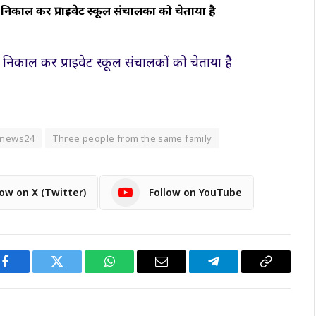
र निकाल कर प्राइवेट स्कूल संचालकों को चेताया है
र निकाल कर प्राइवेट स्कूल संचालकों को चेताया है
dnews24
Three people from the same family
low on X (Twitter)
Follow on YouTube
Facebook
Twitter
WhatsApp
Email
Telegram
Copy
Link