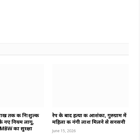
ाख तक की निःशुल्क
रेप के बाद हत्या की आशंका, गुरुग्राम में
े नए नियम लागू,
महिला की नंगी लाश मिलने से सनसनी
ए MBW का सुरक्षा
June 15, 2026