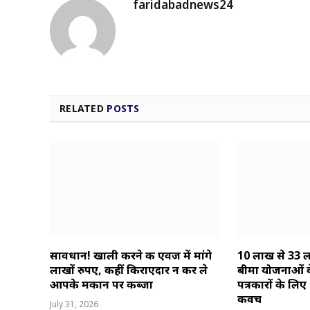
faridabadnews24
RELATED
POSTS
सावधान! खाली करने की एवज में मांगे
10 लाख से 33 ल
लाखों रुपए, कहीं किराएदार न कर ले
बीमा योजनाओं क
आपके मकान पर कब्जा
पत्रकारों के लि
कवच
July 31, 2026