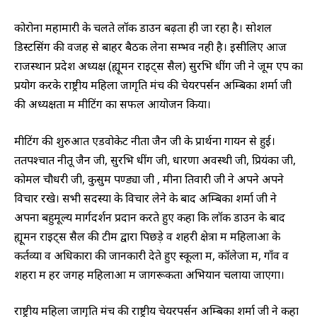
कोरोना महामारी के चलते लॉक डाउन बढ़ता ही जा रहा है। सोशल
डिस्टेंसिंग की वजह से बाहर बैठक लेना सम्भव नही है। इसीलिए आज
राजस्थान प्रदेश अध्यक्ष (ह्यूमन राइट्स सैल) सुरभि धींग जी ने जूम एप का
प्रयोग करके राष्ट्रीय महिला जागृति मंच की चेयरपर्सन अम्बिका शर्मा जी
की अध्यक्षता में मीटिंग का सफल आयोजन किया।
मीटिंग की शुरुआत एडवोकेट नीता जैन जी के प्रार्थना गायन से हुई।
ततपश्चात नीतू जैन जी, सुरभि धींग जी, धारणा अवस्थी जी, प्रियंका जी,
कोमल चौधरी जी, कुसुम पण्ड्या जी , मीना तिवारी जी ने अपने अपने
विचार रखे। सभी सदस्यों के विचार लेने के बाद अम्बिका शर्मा जी ने
अपना बहुमूल्य मार्गदर्शन प्रदान करते हुए कहा कि लॉक डाउन के बाद
ह्यूमन राइट्स सैल की टीम द्वारा पिछड़े व शहरी क्षेत्रों में महिलाओं के
कर्तव्यों व अधिकारों की जानकारी देते हुए स्कूलों में, कॉलेजों में, गाँव व
शहरों में हर जगह महिलाओं में जागरूकता अभियान चलाया जाएगा।
राष्ट्रीय महिला जागृति मंच की राष्ट्रीय चेयरपर्सन अम्बिका शर्मा जी ने कहा