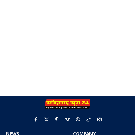
Facebook
X
Pinterest
Vimeo
WhatsApp
TikTok
Instagram
(Twitter)
NEWS
COMPANY