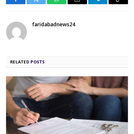
Facebook
Twitter
WhatsApp
Email
Telegram
Copy
Link
faridabadnews24
RELATED
POSTS