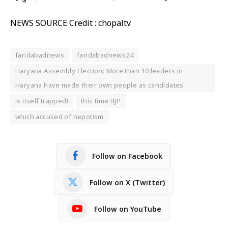
NEWS SOURCE Credit : chopaltv
faridabadnews
faridabadnews24
Haryana Assembly Election: More than 10 leaders in
Haryana have made their own people as candidates
is itself trapped!
this time BJP
which accused of nepotism
Follow on Facebook
Follow on X (Twitter)
Follow on YouTube