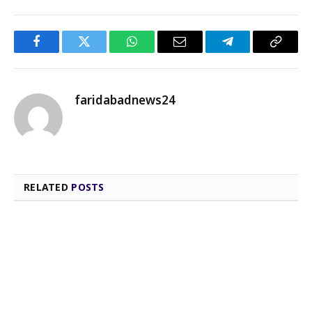
Facebook
Twitter
WhatsApp
Email
Telegram
Copy
Link
faridabadnews24
RELATED
POSTS