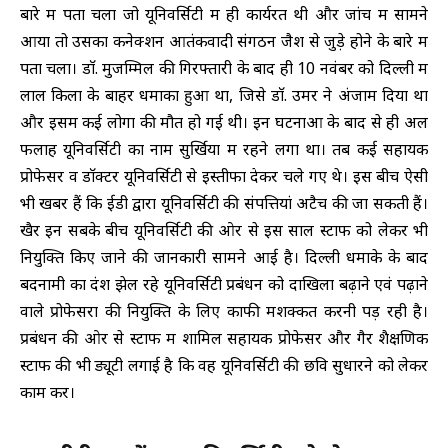
बारे में पता चला जो यूनिवर्सिटी में ही कार्यरत थी और जांच में सामने
आया तो उसका कनेक्शन आतंकवादी संगठन जैश से जुड़े होने के बारे में
पता चला। डाॅ. मुजम्मिल की गिरफ्तारी के बाद ही 10 नवंबर को दिल्ली में
लाल किला के बाहर धमाका हुआ था, जिसे डाॅ. उमर ने अंजाम दिया था
और इसमें कई लोगों की मौत हो गई थी। इन घटनाओं के बाद से ही अल
फलाह यूनिवर्सिटी का नाम सुर्खियों में रहने लगा था। तब कई सहायक
प्रोफेसर व डाॅक्टर यूनिवर्सिटी से इस्तीफा देकर चले गए थे। इस बीच ऐसी
भी खबरें हैं कि ईडी द्वारा यूनिवर्सिटी की संपत्तियां अटैच की जा सकती हैं।
खैर इन सबके बीच यूनिवर्सिटी की ओर से इस साल स्टाफ को लेकर भी
नियुक्ति किए जाने की जानकारी सामने आई है। दिल्ली धमाके के बाद
बदनामी का दंश झेल रहे यूनिवर्सिटी प्रबंधन को दाखिला बढ़ाने एवं पढ़ाने
वाले प्रोफेसरों की नियुक्ति के लिए काफी मशक्कत करनी पड़ रही है।
प्रबंधन की ओर से स्टाफ में शामिल सहायक प्रोफेसर और गैर शैक्षणिक
स्टाफ की भी ड्यूटी लगाई है कि वह यूनिवर्सिटी की छवि सुधारने को लेकर
काम करें।