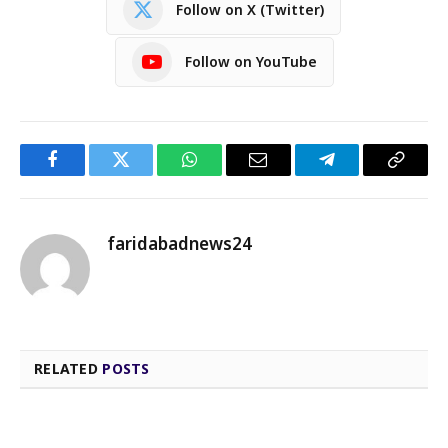
Follow on X (Twitter)
Follow on YouTube
Facebook
Twitter
WhatsApp
Email
Telegram
Copy
Link
faridabadnews24
RELATED
POSTS