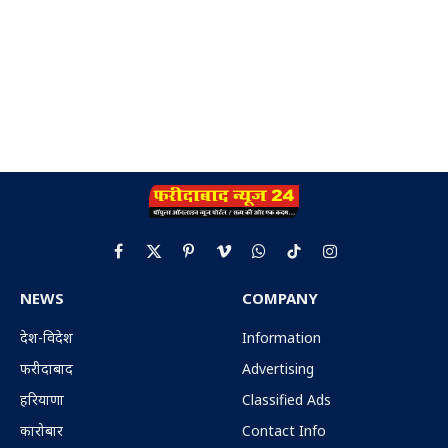
Facebook
X
Pinterest
Vimeo
WhatsApp
TikTok
Instagram
(Twitter)
NEWS
COMPANY
देश-विदेश
Information
फरीदाबाद
Advertising
हरियाणा
Classified Ads
कारोबार
Contact Info