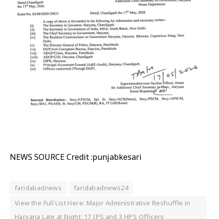
NEWS SOURCE Credit :punjabkesari
faridabadnews
faridabadnews24
View the Full List Here: Major Administrative Reshuffle in
Haryana Late at Night; 17 IPS and 3 HPS Officers