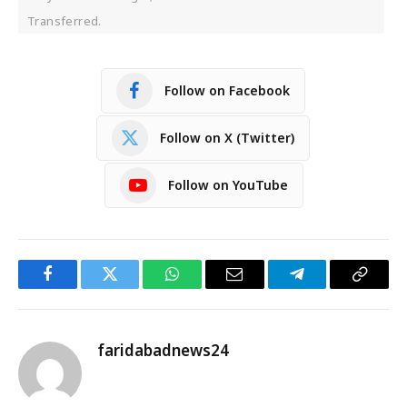
Transferred.
Follow on Facebook
Follow on X (Twitter)
Follow on YouTube
Facebook
Twitter
WhatsApp
Email
Telegram
Copy
Link
faridabadnews24