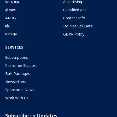
फरीदाबाद
Advertising
हरियाणा
Classified Ads
कारोबार
Contact Info
क्राईम
Do Not Sell Data
मनोरंजन
GDPR Policy
SERVICES
Subscriptions
Customer Support
Bulk Packages
Newsletters
Sponsored News
Work With Us
Subscribe to Updates