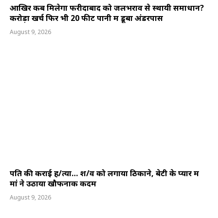
आखिर कब मिलेगा फरीदाबाद को जलभराव से स्थायी समाधान?
करोड़ों खर्च फिर भी 20 फीट पानी में डूबा अंडरपास
August 9, 2026
पति की कराई ह/त्या… श/व को लगाया ठिकाने, बेटी के प्यार में
मां ने उठाया खौफनाक कदम
August 9, 2026