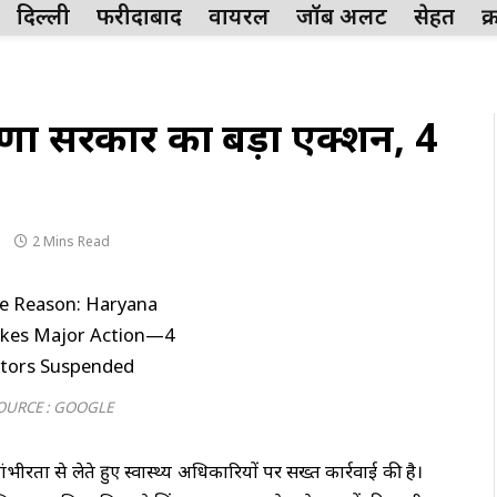
दिल्ली
फरीदाबाद
वायरल
जॉब अलर्ट
सेहत
क
ाणा सरकार का बड़ा एक्शन, 4
2 Mins Read
OURCE : GOOGLE
गंभीरता से लेते हुए स्वास्थ्य अधिकारियों पर सख्त कार्रवाई की है।