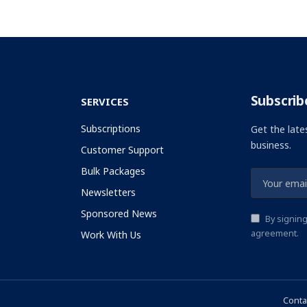
Subscrib
SERVICES
Subscriptions
Get the late
business.
Customer Support
Bulk Packages
Newsletters
Sponsored News
By signing
agreement.
Work With Us
Conta