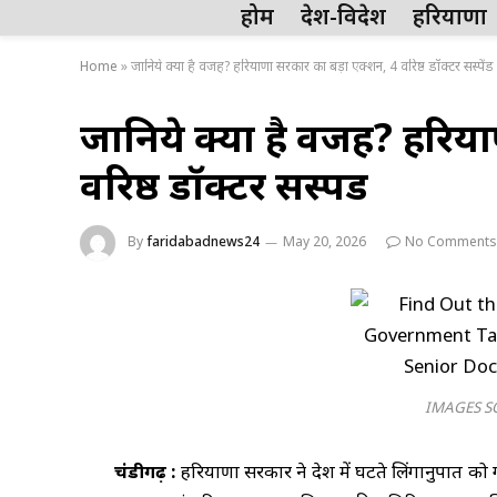
होम
देश-विदेश
हरियाणा
Home
»
जानिये क्या है वजह? हरियाणा सरकार का बड़ा एक्शन, 4 वरिष्ठ डॉक्टर सस्पेंड
जानिये क्या है वजह? हरिय
वरिष्ठ डॉक्टर सस्पेंड
By
faridabadnews24
May 20, 2026
No Comments
IMAGES S
चंडीगढ़ :
हरियाणा सरकार ने प्रदेश में घटते लिंगानुपात को 