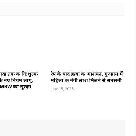
ाख तक की निःशुल्क
रेप के बाद हत्या की आशंका, गुरुग्राम में
े नए नियम लागू,
महिला की नंगी लाश मिलने से सनसनी
ए MBW का सुरक्षा
June 15, 2026