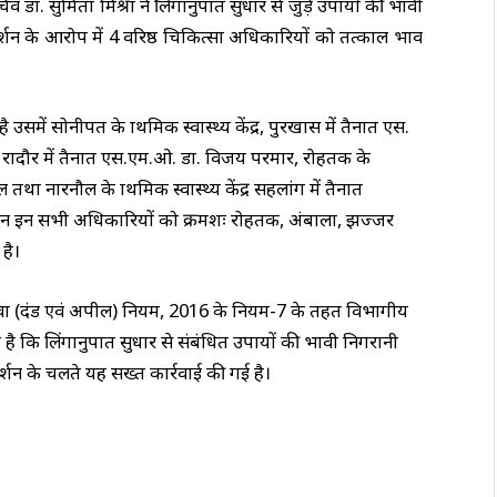
ा. सुमिता मिश्रा ने लिंगानुपात सुधार से जुड़े उपायों की प्रभावी
्शन के आरोप में 4 वरिष्ठ चिकित्सा अधिकारियों को तत्काल प्रभाव
में सोनीपत के प्राथमिक स्वास्थ्य केंद्र, पुरखास में तैनात एस.
ंद्र रादौर में तैनात एस.एम.ओ. डा. विजय परमार, रोहतक के
ल तथा नारनौल के प्राथमिक स्वास्थ्य केंद्र सहलांग में तैनात
ौरान इन सभी अधिकारियों को क्रमशः रोहतक, अंबाला, झज्जर
है।
वा (दंड एवं अपील) नियम, 2016 के नियम-7 के तहत विभागीय
 है कि लिंगानुपात सुधार से संबंधित उपायों की प्रभावी निगरानी
र्शन के चलते यह सख्त कार्रवाई की गई है।