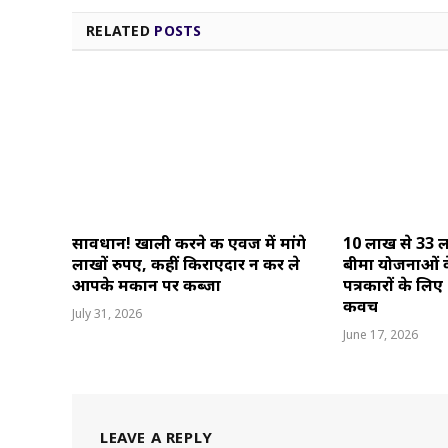
RELATED
POSTS
सावधान! खाली करने की एवज में मांगे
10 लाख से 33 ल
लाखों रुपए, कहीं किराएदार न कर ले
बीमा योजनाओं क
आपके मकान पर कब्जा
पत्रकारों के लि
कवच
July 31, 2026
June 17, 2026
LEAVE A REPLY