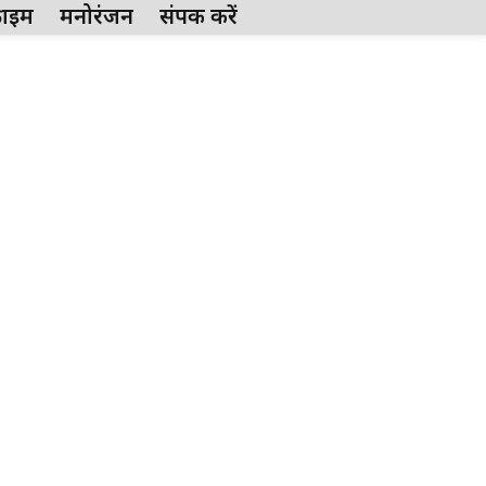
्राईम
मनोरंजन
संपर्क करें